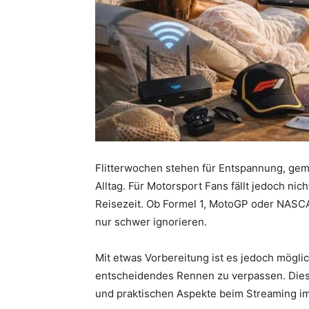
Flitterwochen stehen für Entspannung, ge
Alltag. Für Motorsport Fans fällt jedoch ni
Reisezeit. Ob Formel 1, MotoGP oder NASCAR
nur schwer ignorieren.
Mit etwas Vorbereitung ist es jedoch mögli
entscheidendes Rennen zu verpassen. Dieser
und praktischen Aspekte beim Streaming im