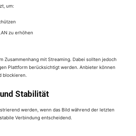
zt, um:
chützen
WLAN zu erhöhen
im Zusammenhang mit Streaming. Dabei sollten jedoch
gen Plattform berücksichtigt werden. Anbieter können
 blockieren.
und Stabilität
ustrierend werden, wenn das Bild während der letzten
e stabile Verbindung entscheidend.