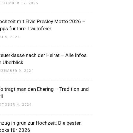
EPTEMBER 17, 2025
ochzeit mit Elvis Presley Motto 2026 –
ipps für Ihre Traumfeier
AI 5, 2026
teuerklasse nach der Heirat – Alle Infos
m Überblick
EZEMBER 9, 2024
o trägt man den Ehering – Tradition und
il
KTOBER 4, 2024
nzug in grün zur Hochzeit: Die besten
ooks für 2026