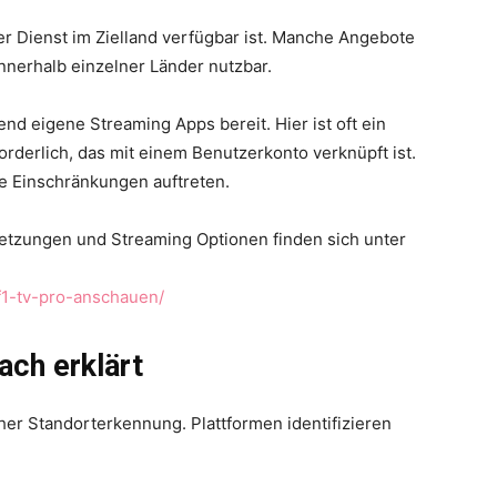
der Dienst im Zielland verfügbar ist. Manche Angebote
nnerhalb einzelner Länder nutzbar.
d eigene Streaming Apps bereit. Hier ist oft ein
derlich, das mit einem Benutzerkonto verknüpft ist.
e Einschränkungen auftreten.
etzungen und Streaming Optionen finden sich unter
f1-tv-pro-anschauen/
ch erklärt
r Standorterkennung. Plattformen identifizieren