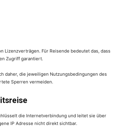
n Lizenzverträgen. Für Reisende bedeutet das, dass
n Zugriff garantiert.
ich daher, die jeweiligen Nutzungsbedingungen des
artete Sperren vermeiden.
tsreise
hlüsselt die Internetverbindung und leitet sie über
ene IP Adresse nicht direkt sichtbar.