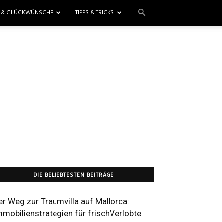
E & GLÜCKWÜNSCHE
TIPPS & TRICKS
DIE BELIEBTESTEN BEITRÄGE
er Weg zur Traumvilla auf Mallorca:
mmobilienstrategien für frischVerlobte