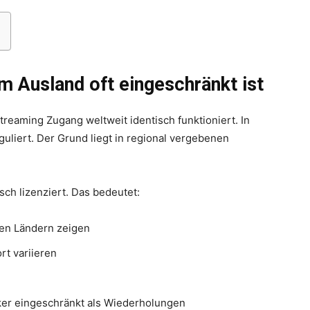
 Ausland oft eingeschränkt ist
Thema
treaming Zugang weltweit identisch funktioniert. In
guliert. Der Grund liegt in regional vergebenen
ch lizenziert. Das bedeutet:
Hochzeit
ten Ländern zeigen
rt variieren
ker eingeschränkt als Wiederholungen