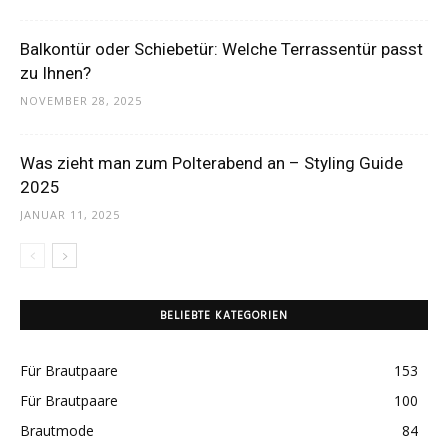
Balkontür oder Schiebetür: Welche Terrassentür passt
zu Ihnen?
NOVEMBER 28, 2025
Was zieht man zum Polterabend an – Styling Guide
2025
JANUAR 11, 2025
BELIEBTE KATEGORIEN
Für Brautpaare
153
Für Brautpaare
100
Brautmode
84