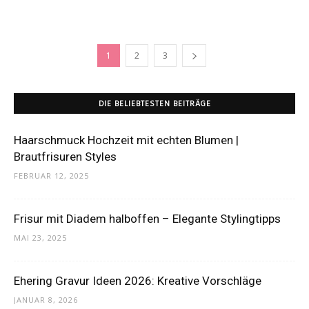
1
2
3
DIE BELIEBTESTEN BEITRÄGE
Haarschmuck Hochzeit mit echten Blumen |
Brautfrisuren Styles
FEBRUAR 12, 2025
Frisur mit Diadem halboffen – Elegante Stylingtipps
MAI 23, 2025
Ehering Gravur Ideen 2026: Kreative Vorschläge
JANUAR 8, 2026