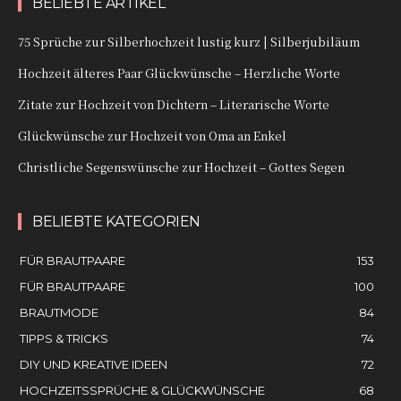
BELIEBTE ARTIKEL
75 Sprüche zur Silberhochzeit lustig kurz | Silberjubiläum
Hochzeit älteres Paar Glückwünsche – Herzliche Worte
Zitate zur Hochzeit von Dichtern – Literarische Worte
Glückwünsche zur Hochzeit von Oma an Enkel
Christliche Segenswünsche zur Hochzeit – Gottes Segen
BELIEBTE KATEGORIEN
FÜR BRAUTPAARE
153
FÜR BRAUTPAARE
100
BRAUTMODE
84
TIPPS & TRICKS
74
DIY UND KREATIVE IDEEN
72
HOCHZEITSSPRÜCHE & GLÜCKWÜNSCHE
68