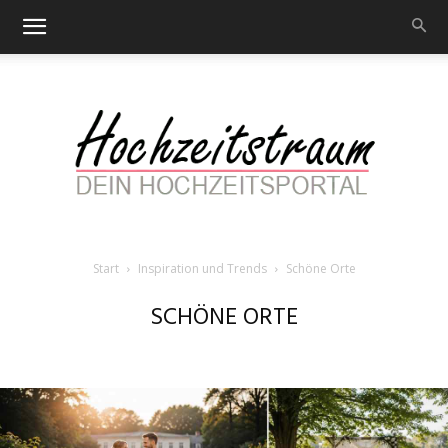
Start
Inspiration und Trends
Schöne Orte
Hochzeitstraum
SCHÖNE ORTE
–