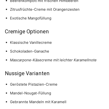
Beerenkompott mit frischen Himbeeren
Zitrusfrüchte-Creme mit Orangenzesten
Exotische Mangofüllung
Cremige Optionen
Klassische Vanillecreme
Schokoladen-Ganache
Mascarpone-Käsecreme mit leichter Karamellnote
Nussige Varianten
Geröstete Pistazien-Creme
Mandel-Nougat-Füllung
Gebrannte Mandeln mit Karamell