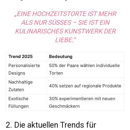
„EINE HOCHZEITSTORTE IST MEHR
ALS NUR SÜSSES – SIE IST EIN K
ULINARISCHES KUNSTWERK DER L
IEBE.“
Trend 2025
Bedeutung
Personalisierte
50% der Paare wählen individuelle
Designs
Torten
Nachhaltige
40% setzen auf regionale Produkte
Zutaten
Exotische
30% experimentieren mit neuen
Füllungen
Geschmäckern
2. Die aktuellen Trends für