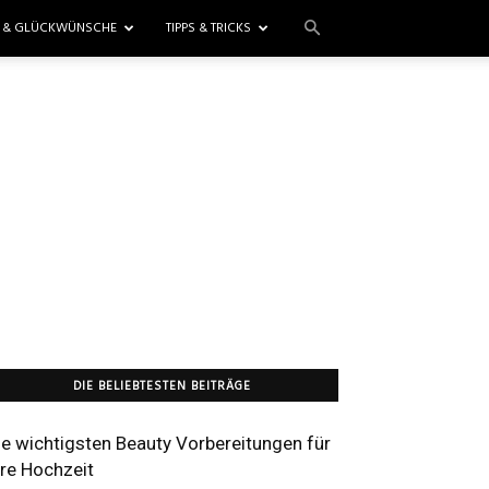
E & GLÜCKWÜNSCHE
TIPPS & TRICKS
DIE BELIEBTESTEN BEITRÄGE
ie wichtigsten Beauty Vorbereitungen für
hre Hochzeit