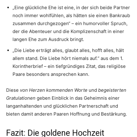
„Eine glückliche Ehe ist eine, in der sich beide Partner
noch immer wohlfühlen, als hätten sie einen Bankraub
zusammen durchgezogen“ – ein humorvoller Spruch,
der die Abenteuer und die Komplizenschaft in einer
langen Ehe zum Ausdruck bringt.
„Die Liebe erträgt alles, glaubt alles, hofft alles, hält
allem stand. Die Liebe hört niemals auf.“ aus dem 1.
Korintherbrief – ein tiefgründiges Zitat, das religiöse
Paare besonders ansprechen kann.
Diese
von Herzen kommenden Worte
und
begeisterten
Gratulationen
geben Einblick in das Geheimnis einer
langanhaltenden und glücklichen Partnerschaft und
bieten damit anderen Paaren Hoffnung und Bestärkung.
Fazit: Die goldene Hochzeit