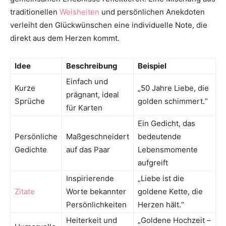
traditionellen
Weisheiten
und persönlichen Anekdoten
verleiht den Glückwünschen eine individuelle Note, die
direkt aus dem Herzen kommt.
Idee
Beschreibung
Beispiel
Einfach und
Kurze
„50 Jahre Liebe, die
prägnant, ideal
Sprüche
golden schimmert.“
für Karten
Ein Gedicht, das
Persönliche
Maßgeschneidert
bedeutende
Gedichte
auf das Paar
Lebensmomente
aufgreift
Inspirierende
„Liebe ist die
Zitate
Worte bekannter
goldene Kette, die
Persönlichkeiten
Herzen hält.“
Heiterkeit und
„Goldene Hochzeit –