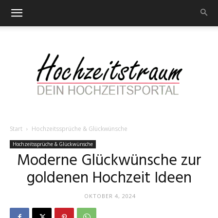
Start
Hochzeitssprüche & Glückwünsche
Hochzeitstraum
Hochzeitssprüche & Glückwünsche
Moderne Glückwünsche zur
goldenen Hochzeit Ideen
–
OKTOBER 4, 2024