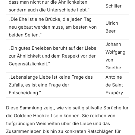
dass man nicht nur die Ähnlichkeiten,
Schiller
sondern auch die Unterschiede liebt.“
„Die Ehe ist eine Brücke, die jeden Tag
Ulrich
neu gebaut werden muss, am besten von
Beer
beiden Seiten.“
Johann
„Ein gutes Eheleben beruht auf der Liebe
Wolfgang
zur Ähnlichkeit und dem Respekt vor der
von
Gegensätzlichkeit.“
Goethe
„Lebenslange Liebe ist keine Frage des
Antoine
Zufalls, es ist eine Frage der
de Saint-
Entscheidung.“
Exupéry
Diese Sammlung zeigt, wie vielseitig stilvolle Sprüche für
die Goldene Hochzeit sein können. Sie reichen von
tiefgründigen Weisheiten über die Liebe und das
Zusammenleben bis hin zu konkreten Ratschlägen für