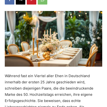
Dein
Portal
rund
um
Während fast ein Viertel aller Ehen in Deutschland
innerhalb der ersten 25 Jahre geschieden wird,
schreiben diejenigen Paare, die die beeindruckende
das
Marke des 50. Hochzeitstags erreichen, ihre eigene
Erfolgsgeschichte. Sie beweisen, dass echte
Liebesgeschichten niemals zu Ende gehen. Als