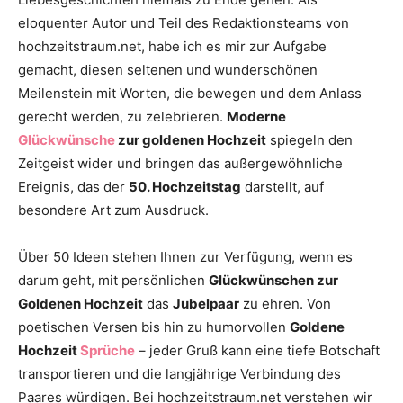
Thema
eloquenter Autor und Teil des Redaktionsteams von
hochzeitstraum.net, habe ich es mir zur Aufgabe
gemacht, diesen seltenen und wunderschönen
Meilenstein mit Worten, die bewegen und dem Anlass
Hochzeit
gerecht werden, zu zelebrieren.
Moderne
Glückwünsche
zur goldenen Hochzeit
spiegeln den
Zeitgeist wider und bringen das außergewöhnliche
Ereignis, das der
50. Hochzeitstag
darstellt, auf
besondere Art zum Ausdruck.
Über 50 Ideen stehen Ihnen zur Verfügung, wenn es
darum geht, mit persönlichen
Glückwünschen zur
Goldenen Hochzeit
das
Jubelpaar
zu ehren. Von
poetischen Versen bis hin zu humorvollen
Goldene
Hochzeit
Sprüche
– jeder Gruß kann eine tiefe Botschaft
transportieren und die langjährige Verbindung des
Paares würdigen. Bei hochzeitstraum.net verstehen wir