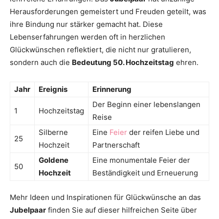
Herausforderungen gemeistert und Freuden geteilt, was
ihre Bindung nur stärker gemacht hat. Diese
Lebenserfahrungen werden oft in herzlichen
Glückwünschen reflektiert, die nicht nur gratulieren,
sondern auch die
Bedeutung 50. Hochzeitstag
ehren.
Jahr
Ereignis
Erinnerung
Der Beginn einer lebenslangen
1
Hochzeitstag
Reise
Silberne
Eine
Feier
der reifen Liebe und
25
Hochzeit
Partnerschaft
Goldene
Eine monumentale Feier der
50
Hochzeit
Beständigkeit und Erneuerung
Mehr Ideen und Inspirationen für Glückwünsche an das
Jubelpaar
finden Sie auf dieser hilfreichen Seite über