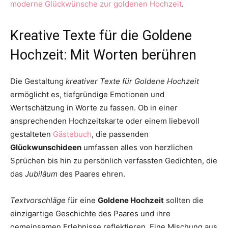
moderne Glückwünsche zur goldenen Hochzeit
.
Kreative Texte für die Goldene
Hochzeit: Mit Worten berühren
Die Gestaltung
kreativer Texte für Goldene Hochzeit
ermöglicht es, tiefgründige Emotionen und
Wertschätzung in Worte zu fassen. Ob in einer
ansprechenden Hochzeitskarte oder einem liebevoll
gestalteten
Gästebuch
, die passenden
Glückwunschideen
umfassen alles von herzlichen
Sprüchen bis hin zu persönlich verfassten Gedichten, die
das
Jubiläum
des Paares ehren.
Textvorschläge
für eine
Goldene Hochzeit
sollten die
einzigartige Geschichte des Paares und ihre
gemeinsamen Erlebnisse reflektieren. Eine Mischung aus