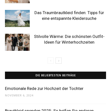
Das Traumbrautkleid finden: Tipps für
eine entspannte Kleidersuche
Stilvolle Wärme: Die schönsten Outfit-
Ideen für Winterhochzeiten
DIE BELIEBTESTEN BEITRÄGE
Emotionale Rede zur Hochzeit der Tochter
NOVEMBER 6, 2024
Brautkleid spenden 2025: So helfen Sie anderen