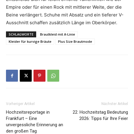
Empire oder für einen Rock mit mittlerer Weite, der die
Beine verlängert. Schuhe mit Absatz und ein tieferer V-
Ausschnitt schaffen zusätzlich Länge im Oberkörper.
SCHLAGWORTE
Brautkleid mit A-Linie
Kleider für kurvige Bräute
Plus Size Brautmode
Vorheriger Artikel
Nächster Artikel
Hochzeitsreportage in
22. Hochzeitstag Bedeutung
Frankfurt – Eine
2026: Tipps für Ihre Feier
unvergessliche Erinnerung an
den großen Tag