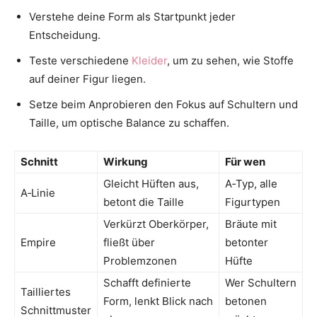
Verstehe deine Form als Startpunkt jeder
Entscheidung.
Teste verschiedene
Kleider
, um zu sehen, wie Stoffe
auf deiner Figur liegen.
Setze beim Anprobieren den Fokus auf Schultern und
Taille, um optische Balance zu schaffen.
Schnitt
Wirkung
Für wen
Gleicht Hüften aus,
A‑Typ, alle
A‑Linie
betont die Taille
Figurtypen
Verkürzt Oberkörper,
Bräute mit
Empire
fließt über
betonter
Problemzonen
Hüfte
Schafft definierte
Wer Schultern
Tailliertes
Form, lenkt Blick nach
betonen
Schnittmuster