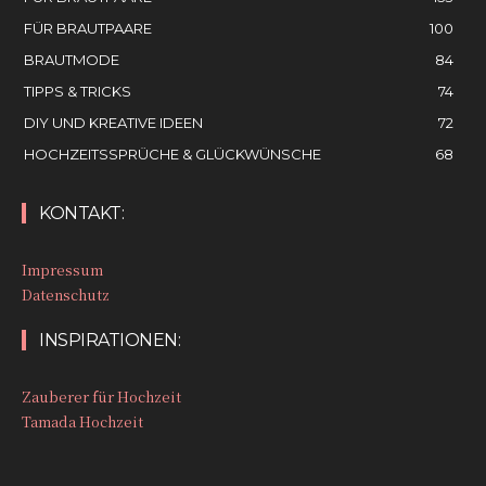
FÜR BRAUTPAARE
100
BRAUTMODE
84
TIPPS & TRICKS
74
DIY UND KREATIVE IDEEN
72
HOCHZEITSSPRÜCHE & GLÜCKWÜNSCHE
68
KONTAKT:
Impressum
Datenschutz
INSPIRATIONEN:
Zauberer für Hochzeit
Tamada Hochzeit