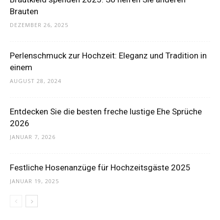
Brauten
DEZEMBER 26, 2025
Perlenschmuck zur Hochzeit: Eleganz und Tradition in
einem
AUGUST 28, 2024
Entdecken Sie die besten freche lustige Ehe Sprüche
2026
JANUAR 7, 2026
Festliche Hosenanzüge für Hochzeitsgäste 2025
JANUAR 19, 2025