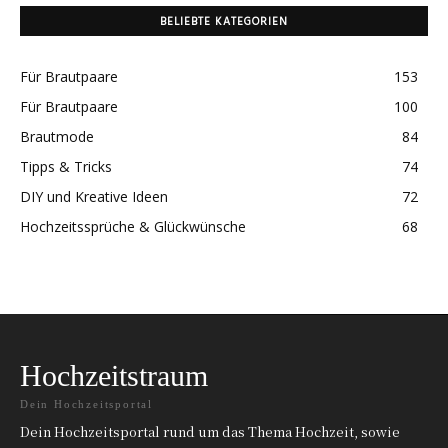
BELIEBTE KATEGORIEN
Für Brautpaare
153
Für Brautpaare
100
Brautmode
84
Tipps & Tricks
74
DIY und Kreative Ideen
72
Hochzeitssprüche & Glückwünsche
68
Hochzeitstraum
Dein Hochzeitsportal
Dein Hochzeitsportal rund um das Thema Hochzeit, sowie