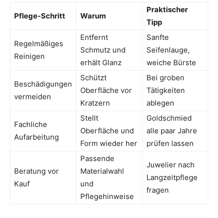
Praktischer
Pflege-Schritt
Warum
Tipp
Entfernt
Sanfte
Regelmäßiges
Schmutz und
Seifenlauge,
Reinigen
erhält Glanz
weiche Bürste
Schützt
Bei groben
Beschädigungen
Oberfläche vor
Tätigkeiten
vermeiden
Kratzern
ablegen
Stellt
Goldschmied
Fachliche
Oberfläche und
alle paar Jahre
Aufarbeitung
Form wieder her
prüfen lassen
Passende
Juwelier nach
Beratung vor
Materialwahl
Langzeitpflege
Kauf
und
fragen
Pflegehinweise