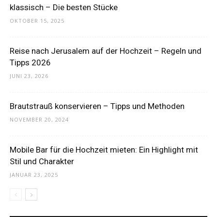
klassisch – Die besten Stücke
OKTOBER 15, 2025
Reise nach Jerusalem auf der Hochzeit – Regeln und
Tipps 2026
JUNI 23, 2026
Brautstrauß konservieren – Tipps und Methoden
NOVEMBER 20, 2024
Mobile Bar für die Hochzeit mieten: Ein Highlight mit
Stil und Charakter
JANUAR 23, 2025