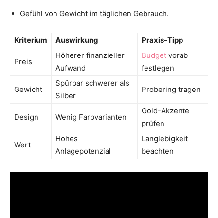
Gefühl von Gewicht im täglichen Gebrauch.
Kriterium
Auswirkung
Praxis-Tipp
Höherer finanzieller
Budget
vorab
Preis
Aufwand
festlegen
Spürbar schwerer als
Gewicht
Probering tragen
Silber
Gold-Akzente
Design
Wenig Farbvarianten
prüfen
Hohes
Langlebigkeit
Wert
Anlagepotenzial
beachten