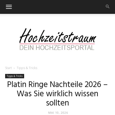
Start
Tipps & Tricks
Hochzeitstraum
Tipps & Tricks
Platin Ringe Nachteile 2026 –
Was Sie wirklich wissen
–
sollten
MAI 10, 2026