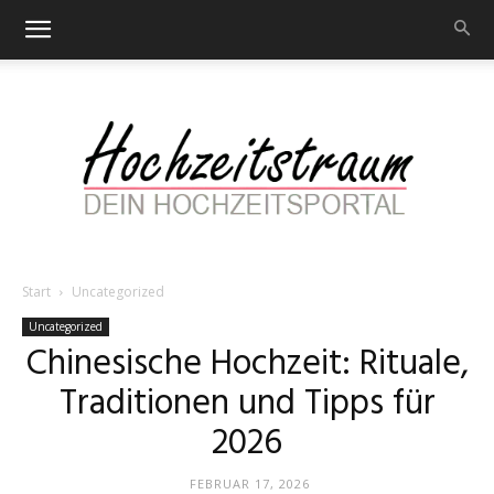
Start
Uncategorized
Hochzeitstraum
Uncategorized
Chinesische Hochzeit: Rituale,
Traditionen und Tipps für
–
2026
FEBRUAR 17, 2026