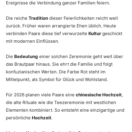
Ereignisse die Verbindung ganzer Familien feiern.
Thema
Die reiche
Tradition
dieser Feierlichkeiten reicht weit
zurück. Früher waren arrangierte Ehen üblich. Heute
Hochzeit
verbinden Paare diese tief verwurzelte
Kultur
geschickt
mit modernen Einflüssen.
Die
Bedeutung
einer solchen Zeremonie geht weit über
das Brautpaar hinaus. Sie ehrt die Familie und folgt
konfuzianischen Werten. Die Farbe Rot steht im
Mittelpunkt, als Symbol für Glück und Wohlstand.
Für 2026 planen viele Paare eine
chinesische Hochzeit
,
die alte Rituale wie die Teezeremonie mit westlichen
Elementen kombiniert. So entsteht eine einzigartige und
persönliche
Hochzeit
.