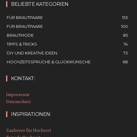
BELIEBTE KATEGORIEN
FÜR BRAUTPAARE
153
FÜR BRAUTPAARE
100
BRAUTMODE
85
TIPPS & TRICKS
74
DIY UND KREATIVE IDEEN
73
HOCHZEITSSPRÜCHE & GLÜCKWÜNSCHE
68
KONTAKT:
Impressum
Datenschutz
INSPIRATIONEN:
Zauberer für Hochzeit