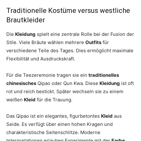
Traditionelle Kostüme versus westliche
Brautkleider
Die
Kleidung
spielt eine zentrale Rolle bei der Fusion der
Stile. Viele Bräute wählen mehrere
Outfits
für
verschiedene Teile des Tages. Dies ermöglicht maximale
Flexibilität und Ausdruckskraft.
Für die Teezeremonie tragen sie ein
traditionelles
chinesisches
Qipao oder Qun Kwa. Diese
Kleidung
ist oft
rot und reich bestickt. Später wechseln sie zu einem
weißen
Kleid
für die Trauung.
Das Qipao ist ein elegantes, figurbetontes
Kleid
aus
Seide. Es verfügt über einen hohen Kragen und
charakteristische Seitenschlitze. Moderne
Interpretationen erlauben Experimente mit der
Farbe
.