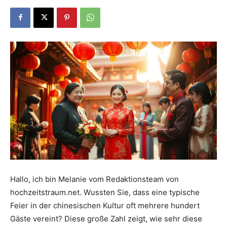
Dein
Portal
rund
um
Hallo, ich bin Melanie vom Redaktionsteam von
hochzeitstraum.net. Wussten Sie, dass eine typische
das
Feier in der chinesischen Kultur oft mehrere hundert
Gäste vereint? Diese große Zahl zeigt, wie sehr diese