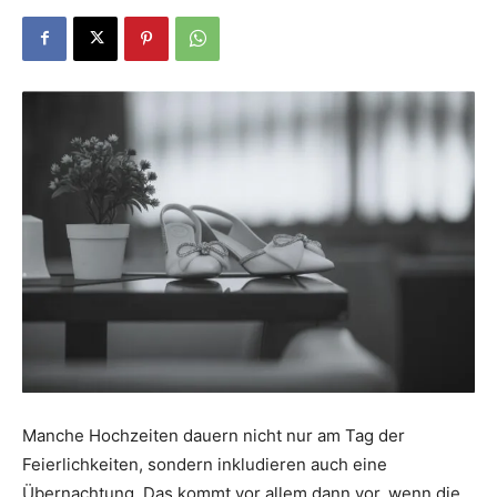
Dein
Portal
rund
um
das
Manche Hochzeiten dauern nicht nur am Tag der
Feierlichkeiten, sondern inkludieren auch eine
Übernachtung. Das kommt vor allem dann vor, wenn die