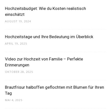
Hochzeitsbudget: Wie du Kosten realistisch
einschätzt
AUGUST 19, 2024
Hochzeitstage und Ihre Bedeutung im Überblick
APRIL 19, 2025
Video zur Hochzeit von Familie – Perfekte
Erinnerungen
OKTOBER 28, 2025
Brautfrisur halboffen geflochten mit Blumen für Ihren
Tag
MAI 4, 2025