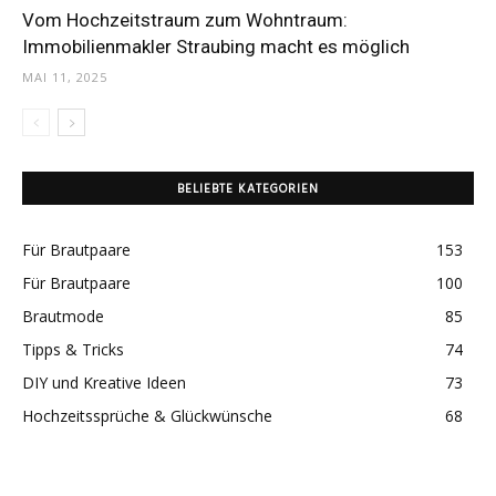
Vom Hochzeitstraum zum Wohntraum:
Immobilienmakler Straubing macht es möglich
MAI 11, 2025
BELIEBTE KATEGORIEN
Für Brautpaare
153
Für Brautpaare
100
Brautmode
85
Tipps & Tricks
74
DIY und Kreative Ideen
73
Hochzeitssprüche & Glückwünsche
68