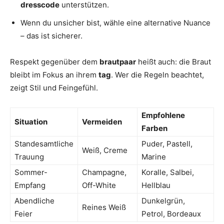
dresscode
unterstützen.
Wenn du unsicher bist, wähle eine alternative Nuance
– das ist sicherer.
Respekt gegenüber dem
brautpaar
heißt auch: die Braut
bleibt im Fokus an ihrem
tag
. Wer die Regeln beachtet,
zeigt Stil und Feingefühl.
Empfohlene
Situation
Vermeiden
Farben
Standesamtliche
Puder, Pastell,
Weiß, Creme
Trauung
Marine
Sommer-
Champagne,
Koralle, Salbei,
Empfang
Off-White
Hellblau
Abendliche
Dunkelgrün,
Reines Weiß
Feier
Petrol, Bordeaux