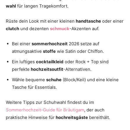
wahl
für langen Tragekomfort.
Rüste dein Look mit einer kleinen
handtasche
oder einer
clutch
und dezenten
schmuck
-Akzenten auf.
Bei einer
sommerhochzeit
2026 setze auf
atmungsaktive
stoffe
wie Satin oder Chiffon.
Ein luftiges
cocktailkleid
oder Rock + Top sind
perfekte
hochzeitsoutfit
-Alternativen.
Wähle bequeme
schuhe
(Block/Keil) und eine kleine
Tasche für Essentials.
Weitere Tipps zur Schuhwahl findest du im
Sommerhochzeit-Guide für Bräutigam
, der auch
praktische Hinweise für
hochreitsgäste
bereithält.