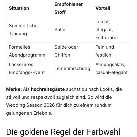
Empfohlener
Situation
Vorteil
Stoff
Leicht,
Sommerliche
Satin
elegant,
Trauung
knitterarm
Formelles
Seide oder
Fein und
Abendprogramm
Chiffon
festlich
Lockereres
Atmungsaktiv,
Leinenmischung
Empfangs-Event
casual-elegant
Merke:
Als
hochreitsgäste
suchst du nach Looks, die
stilvoll und respektvoll zugleich sind. So wird die
Wedding Season 2026 für dich zu einem rundum
gelungenen Erlebnis.
Die goldene Regel der Farbwahl