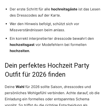
Der erste Schritt für alle
hochreitsgäste
ist das Lesen
des Dresscodes auf der Karte.
Wer den Hinweis befolgt, schützt sich vor
Missverständnissen beim
anlass
.
Ein korrekt interpretierter dresscode bewahrt den
hochzeitsgast
vor Modefehlern bei formellen
hochzeiten
.
Dein perfektes Hochzeit Party
Outfit für 2026 finden
Deine
Wahl
für 2026 sollte Saison,
dresscodes
und
persönliches Wohlgefühl verbinden. Achte darauf, ob die
Einladung ein formelles oder entspanntes Schema
vorgibt. So triffst du die richtige Entscheidung als