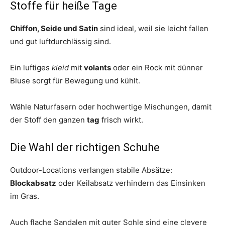
Stoffe für heiße Tage
Chiffon, Seide und Satin
sind ideal, weil sie leicht fallen
und gut luftdurchlässig sind.
Ein luftiges
kleid
mit
volants
oder ein Rock mit dünner
Bluse sorgt für Bewegung und kühlt.
Wähle Naturfasern oder hochwertige Mischungen, damit
der Stoff den ganzen
tag
frisch wirkt.
Die Wahl der richtigen Schuhe
Outdoor-Locations verlangen stabile Absätze:
Blockabsatz
oder Keilabsatz verhindern das Einsinken
im Gras.
Auch flache Sandalen mit guter Sohle sind eine clevere