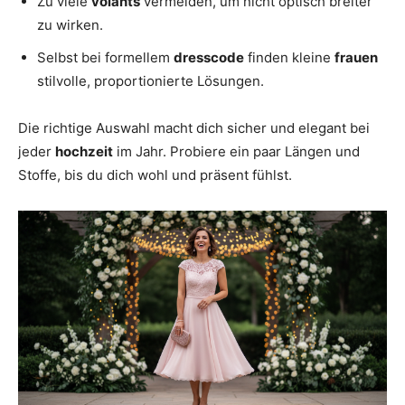
Zu viele
volants
vermeiden, um nicht optisch breiter
zu wirken.
Selbst bei formellem
dresscode
finden kleine
frauen
stilvolle, proportionierte Lösungen.
Die richtige Auswahl macht dich sicher und elegant bei
jeder
hochzeit
im Jahr. Probiere ein paar Längen und
Stoffe, bis du dich wohl und präsent fühlst.