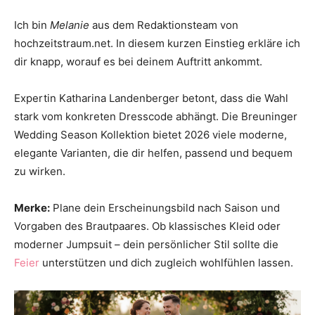
Thema
Ich bin
Melanie
aus dem Redaktionsteam von
hochzeitstraum.net. In diesem kurzen Einstieg erkläre ich
dir knapp, worauf es bei deinem Auftritt ankommt.
Hochzeit
Expertin Katharina Landenberger betont, dass die Wahl
stark vom konkreten Dresscode abhängt. Die Breuninger
Wedding Season Kollektion bietet 2026 viele moderne,
elegante Varianten, die dir helfen, passend und bequem
zu wirken.
Merke:
Plane dein Erscheinungsbild nach Saison und
Vorgaben des Brautpaares. Ob klassisches Kleid oder
moderner Jumpsuit – dein persönlicher Stil sollte die
Feier
unterstützen und dich zugleich wohlfühlen lassen.