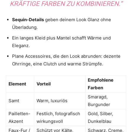
KRÄFTIGE FARBEN ZU KOMBINIEREN.“
Sequin-Details
geben deinem Look Glanz ohne
Überladung.
Ein langes Kleid plus Mantel schafft Wärme und
Eleganz.
Plane Accessoires, die den Look abrunden: dezente
Ohrringe, eine Clutch und warme Strümpfe.
Empfohlene
Element
Vorteil
Farben
Smaragd,
Samt
Warm, luxuriös
Burgunder
Pailletten-
Festlich, fotografisch
Gold, Silber,
Akzent
wirkungsvoll
Dunkelblau
Faux-Fur /
Schützt vor Kälte,
Schwarz, Creme,