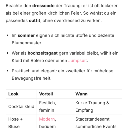
Beachte den
dresscode
der Trauung: er ist oft lockerer
als bei einer großen kirchlichen Feier. So wählst du ein
passendes
outfit
, ohne overdressed zu wirken.
Im
sommer
eignen sich leichte Stoffe und dezente
Blumenmuster.
Wer als
hochzeitsgast
gern variabel bleibt, wählt ein
Kleid mit Bolero oder einen
Jumpsuit
.
Praktisch und elegant: ein zweiteiler für mühelose
Bewegungsfreiheit.
Look
Vorteil
Wann
Festlich,
Kurze Trauung &
Cocktailkleid
feminin
Empfang
Hose +
Modern
,
Stadtstandesamt,
Bluse
bequem
sommerliche Events