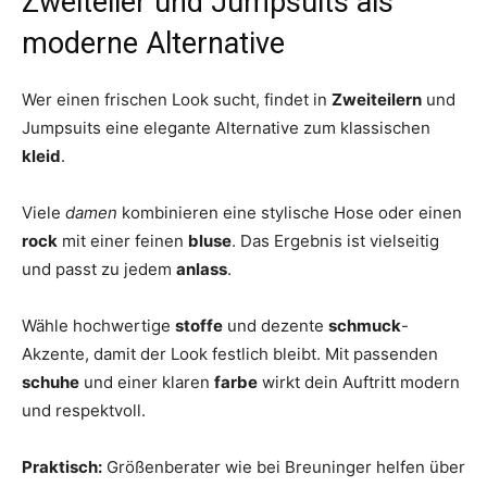
Zweiteiler und Jumpsuits als
moderne Alternative
Wer einen frischen Look sucht, findet in
Zweiteilern
und
Jumpsuits eine elegante Alternative zum klassischen
kleid
.
Viele
damen
kombinieren eine stylische Hose oder einen
rock
mit einer feinen
bluse
. Das Ergebnis ist vielseitig
und passt zu jedem
anlass
.
Wähle hochwertige
stoffe
und dezente
schmuck
-
Akzente, damit der Look festlich bleibt. Mit passenden
schuhe
und einer klaren
farbe
wirkt dein Auftritt modern
und respektvoll.
Praktisch:
Größenberater wie bei Breuninger helfen über