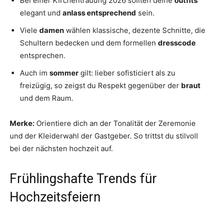
Bei einer Kirchentrauung 2026 sollten deine
outfits
elegant und
anlass entsprechend
sein.
Viele
damen
wählen klassische, dezente Schnitte, die
Schultern bedecken und dem formellen
dresscode
entsprechen.
Auch im
sommer
gilt: lieber sofisticiert als zu
freizügig, so zeigst du Respekt gegenüber der
braut
und dem Raum.
Merke:
Orientiere dich an der Tonalität der Zeremonie
und der Kleiderwahl der Gastgeber. So trittst du stilvoll
bei der nächsten hochzeit auf.
Frühlingshafte Trends für
Hochzeitsfeiern