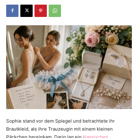
Dein
Portal
rund
um
das
Sophie stand vor dem Spiegel und betrachtete ihr
Brautkleid, als ihre Trauzeugin mit einem kleinen
Päckchen hereinkam. Darin lag ein
klassisches