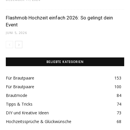
Flashmob Hochzeit einfach 2026: So gelingt dein
Event
JUNI 5, 2026
BELIEBTE KATEGORIEN
Für Brautpaare
153
Für Brautpaare
100
Brautmode
84
Tipps & Tricks
74
DIY und Kreative Ideen
73
Hochzeitssprüche & Glückwünsche
68