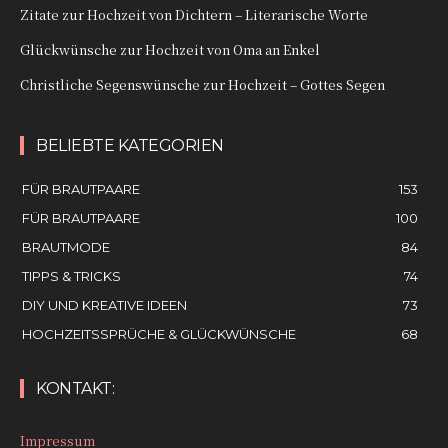
Zitate zur Hochzeit von Dichtern – Literarische Worte
Glückwünsche zur Hochzeit von Oma an Enkel
Christliche Segenswünsche zur Hochzeit – Gottes Segen
BELIEBTE KATEGORIEN
FÜR BRAUTPAARE
153
FÜR BRAUTPAARE
100
BRAUTMODE
84
TIPPS & TRICKS
74
DIY UND KREATIVE IDEEN
73
HOCHZEITSSPRÜCHE & GLÜCKWÜNSCHE
68
KONTAKT:
Impressum