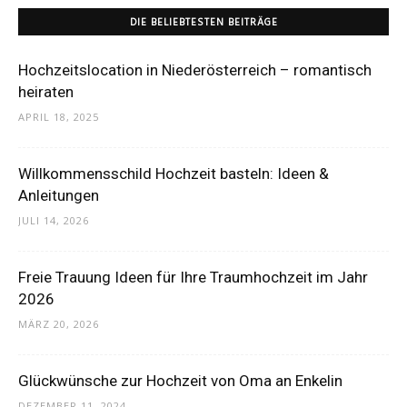
DIE BELIEBTESTEN BEITRÄGE
Hochzeitslocation in Niederösterreich – romantisch
heiraten
APRIL 18, 2025
Willkommensschild Hochzeit basteln: Ideen &
Anleitungen
JULI 14, 2026
Freie Trauung Ideen für Ihre Traumhochzeit im Jahr
2026
MÄRZ 20, 2026
Glückwünsche zur Hochzeit von Oma an Enkelin
DEZEMBER 11, 2024