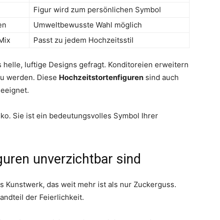
Figur wird zum persönlichen Symbol
en
Umweltbewusste Wahl möglich
Mix
Passt zu jedem Hochzeitsstil
elle, luftige Designs gefragt. Konditoreien erweitern
zu werden. Diese
Hochzeitstortenfiguren
sind auch
eeignet.
ko. Sie ist ein bedeutungsvolles Symbol Ihrer
uren unverzichtbar sind
es Kunstwerk, das weit mehr ist als nur Zuckerguss.
andteil der Feierlichkeit.