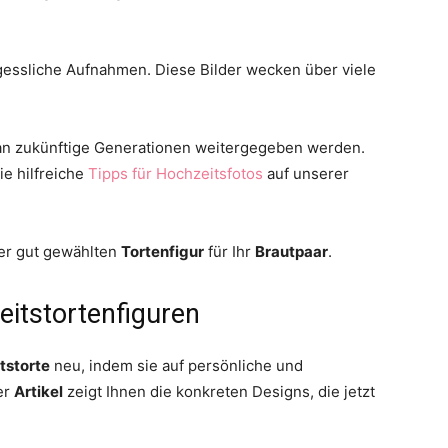
essliche Aufnahmen. Diese Bilder wecken über viele
 an zukünftige Generationen weitergegeben werden.
ie hilfreiche
Tipps für Hochzeitsfotos
auf unserer
ner gut gewählten
Tortenfigur
für Ihr
Brautpaar
.
eitstortenfiguren
tstorte
neu, indem sie auf persönliche und
er
Artikel
zeigt Ihnen die konkreten Designs, die jetzt