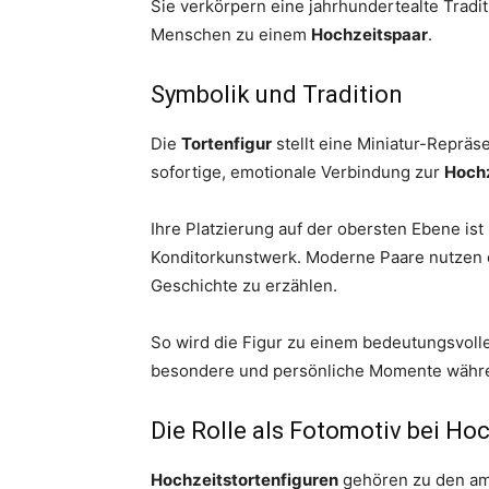
Sie verkörpern eine jahrhundertealte Tradit
Menschen zu einem
Hochzeitspaar
.
Symbolik und Tradition
Die
Tortenfigur
stellt eine Miniatur-Repräs
sofortige, emotionale Verbindung zur
Hochz
Ihre Platzierung auf der obersten Ebene ist
Konditorkunstwerk. Moderne Paare nutzen d
Geschichte zu erzählen.
So wird die Figur zu einem bedeutungsvoll
besondere und persönliche Momente währ
Die Rolle als Fotomotiv bei Ho
Hochzeitstortenfiguren
gehören zu den am 