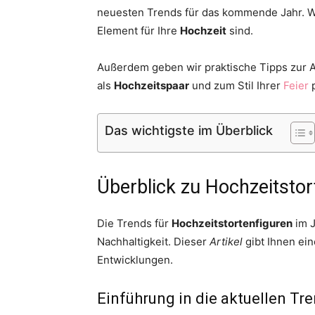
neuesten Trends für das kommende Jahr. Wi
Element für Ihre
Hochzeit
sind.
Außerdem geben wir praktische Tipps zur A
als
Hochzeitspaar
und zum Stil Ihrer
Feier
p
Das wichtigste im Überblick
Überblick zu Hochzeitsto
Die Trends für
Hochzeitstortenfiguren
im J
Nachhaltigkeit. Dieser
Artikel
gibt Ihnen ein
Entwicklungen.
Einführung in die aktuellen Tr