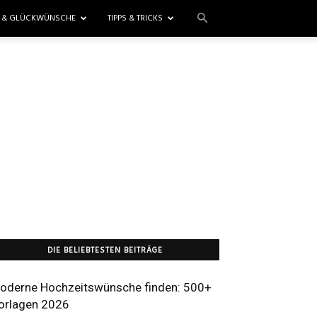
E & GLÜCKWÜNSCHE
TIPPS & TRICKS
DIE BELIEBTESTEN BEITRÄGE
oderne Hochzeitswünsche finden: 500+
orlagen 2026