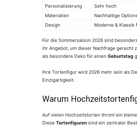
Personalisierung
Sehr hoch
Materialien
Nachhaltige Option
Design
Moderne & Klassik 
Für die Sommersaison 2026 sind besonders h
ihr Angebot, um dieser Nachfrage gerecht 
als besondere Deko für einen
Geburtstag
g
Ihre Tortenfigur wird 2026 mehr sein als De
Einzigartigkeit.
Warum Hochzeitstortenfig
Auf vielen Hochzeitstorten thront ein klein
Diese
Tortenfiguren
sind ein zentraler Best