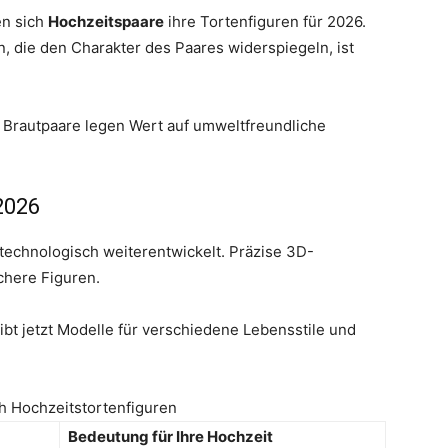
en sich
Hochzeitspaare
ihre Tortenfiguren für 2026.
n, die den Charakter des Paares widerspiegeln, ist
le Brautpaare legen Wert auf umweltfreundliche
2026
 technologisch weiterentwickelt. Präzise 3D-
chere Figuren.
ibt jetzt Modelle für verschiedene Lebensstile und
h Hochzeitstortenfiguren
Bedeutung für Ihre Hochzeit