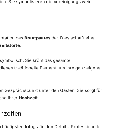
ion. Sie symbolisieren die Vereinigung zweier
entation des
Brautpaares
dar. Dies schafft eine
eitstorte
.
 symbolisch. Sie krönt das gesamte
ieses traditionelle Element, um ihre ganz eigene
en Gesprächspunkt unter den Gästen. Sie sorgt für
end Ihrer
Hochzeit
.
chzeiten
häufigsten fotografierten Details. Professionelle