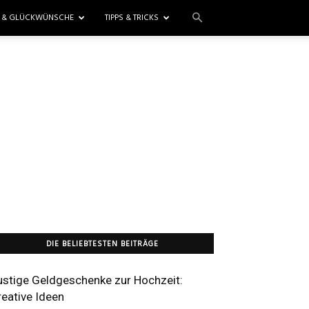
E & GLÜCKWÜNSCHE
TIPPS & TRICKS
DIE BELIEBTESTEN BEITRÄGE
ustige Geldgeschenke zur Hochzeit:
reative Ideen