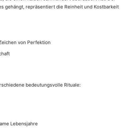
s gehängt, repräsentiert die Reinheit und Kostbarkeit
Zeichen von Perfektion
chaft
rschiedene bedeutungsvolle Rituale:
same Lebensjahre