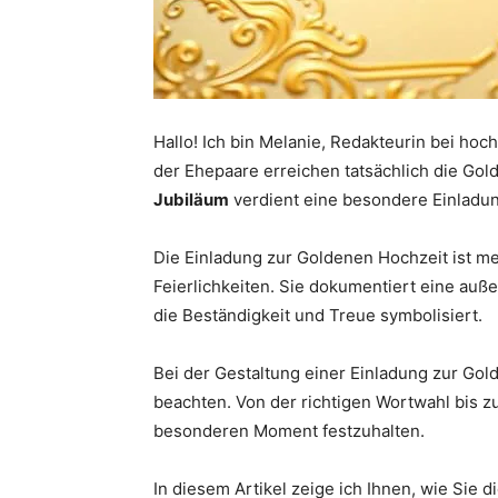
Hallo! Ich bin Melanie, Redakteurin bei hoc
der Ehepaare erreichen tatsächlich die Gol
Jubiläum
verdient eine besondere Einladun
Die Einladung zur Goldenen Hochzeit ist meh
Feierlichkeiten. Sie dokumentiert eine au
die Beständigkeit und Treue symbolisiert.
Bei der Gestaltung einer Einladung zur Gol
beachten. Von der richtigen Wortwahl bis z
besonderen Moment festzuhalten.
In diesem Artikel zeige ich Ihnen, wie Sie 