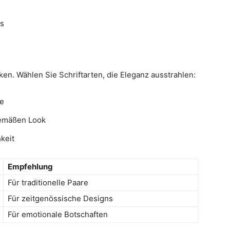
ls
rken. Wählen Sie Schriftarten, die Eleganz ausstrahlen:
me
tgemäßen Look
keit
Empfehlung
Für traditionelle Paare
Für zeitgenössische Designs
Für emotionale Botschaften