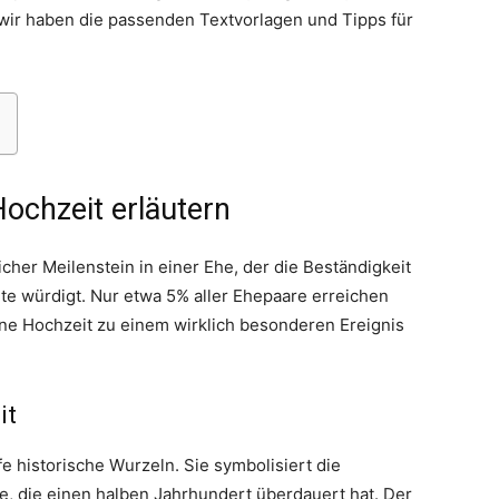
wir haben die passenden Textvorlagen und Tipps für
Thema
ochzeit erläutern
cher Meilenstein in einer Ehe, der die Beständigkeit
te würdigt. Nur etwa 5% aller Ehepaare erreichen
ene Hochzeit zu einem wirklich besonderen Ereignis
Hochzeit
it
fe historische Wurzeln. Sie symbolisiert die
e, die einen halben Jahrhundert überdauert hat. Der