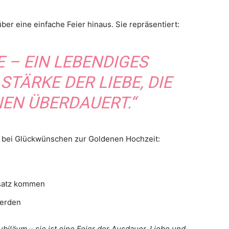
ber eine einfache Feier hinaus. Sie repräsentiert:
E – EIN LEBENDIGES
 STÄRKE DER LIEBE, DIE
EN ÜBERDAUERT.“
ss bei Glückwünschen zur Goldenen Hochzeit:
satz kommen
werden
ubiläum – sie ist eine Feier der Ausdauer, Liebe und