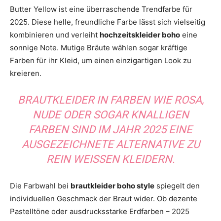
Butter Yellow ist eine überraschende Trendfarbe für
2025. Diese helle, freundliche Farbe lässt sich vielseitig
kombinieren und verleiht
hochzeitskleider boho
eine
sonnige Note. Mutige Bräute wählen sogar kräftige
Farben für ihr Kleid, um einen einzigartigen Look zu
kreieren.
BRAUTKLEIDER IN FARBEN WIE ROSA,
NUDE ODER SOGAR KNALLIGEN
FARBEN SIND IM JAHR 2025 EINE
AUSGEZEICHNETE ALTERNATIVE ZU
REIN WEISSEN KLEIDERN.
Die Farbwahl bei
brautkleider boho style
spiegelt den
individuellen Geschmack der Braut wider. Ob dezente
Pastelltöne oder ausdrucksstarke Erdfarben – 2025