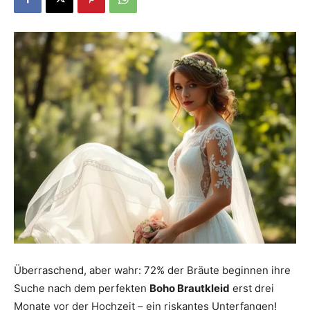
Dein
Portal
rund
um
das
Überraschend, aber wahr: 72% der Bräute beginnen ihre
Suche nach dem perfekten
Boho Brautkleid
erst drei
Monate vor der Hochzeit – ein riskantes Unterfangen!