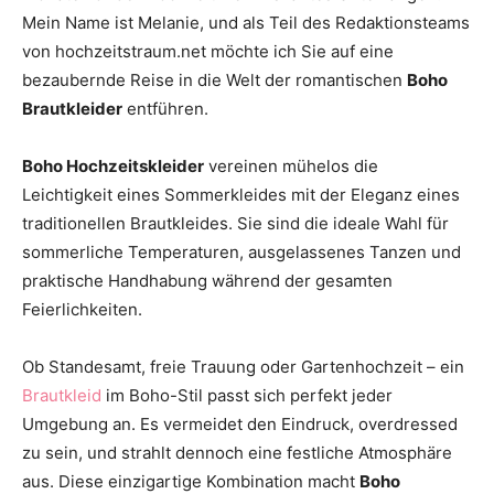
Mein Name ist Melanie, und als Teil des Redaktionsteams
Thema
von hochzeitstraum.net möchte ich Sie auf eine
bezaubernde Reise in die Welt der romantischen
Boho
Brautkleider
entführen.
Hochzeit
Boho Hochzeitskleider
vereinen mühelos die
Leichtigkeit eines Sommerkleides mit der Eleganz eines
traditionellen Brautkleides. Sie sind die ideale Wahl für
sommerliche Temperaturen, ausgelassenes Tanzen und
praktische Handhabung während der gesamten
Feierlichkeiten.
Ob Standesamt, freie Trauung oder Gartenhochzeit – ein
Brautkleid
im Boho-Stil passt sich perfekt jeder
Umgebung an. Es vermeidet den Eindruck, overdressed
zu sein, und strahlt dennoch eine festliche Atmosphäre
aus. Diese einzigartige Kombination macht
Boho