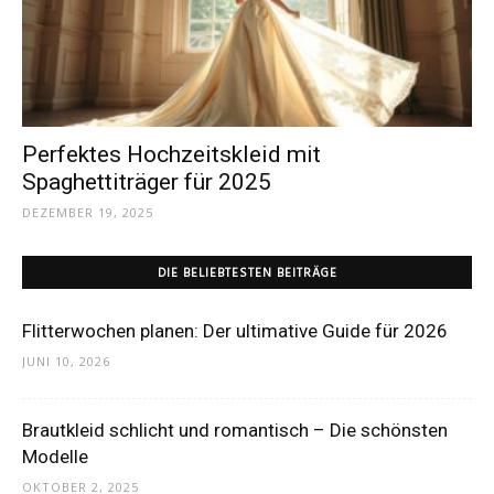
Dein
Portal
Perfektes Hochzeitskleid mit
Spaghettiträger für 2025
DEZEMBER 19, 2025
rund
DIE BELIEBTESTEN BEITRÄGE
um
Flitterwochen planen: Der ultimative Guide für 2026
JUNI 10, 2026
das
Brautkleid schlicht und romantisch – Die schönsten
Modelle
OKTOBER 2, 2025