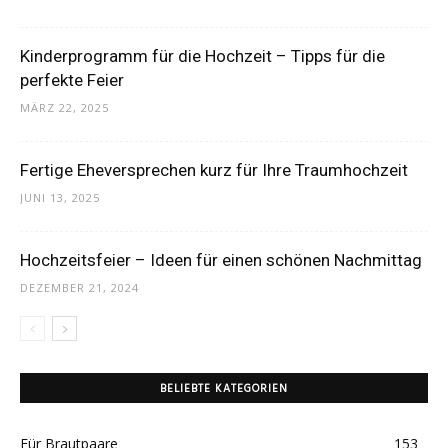
Thema
Kinderprogramm für die Hochzeit – Tipps für die
perfekte Feier
MÄRZ 22, 2025
Hochzeit
Fertige Eheversprechen kurz für Ihre Traumhochzeit
JUNI 13, 2025
Hochzeitsfeier – Ideen für einen schönen Nachmittag
DEZEMBER 21, 2024
BELIEBTE KATEGORIEN
Für Brautpaare
153