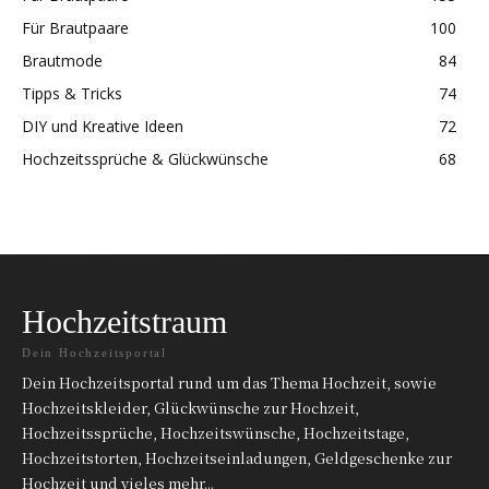
Für Brautpaare
100
Brautmode
84
Tipps & Tricks
74
DIY und Kreative Ideen
72
Hochzeitssprüche & Glückwünsche
68
Hochzeitstraum
Dein Hochzeitsportal
Dein Hochzeitsportal rund um das Thema Hochzeit, sowie
Hochzeitskleider, Glückwünsche zur Hochzeit,
Hochzeitssprüche, Hochzeitswünsche, Hochzeitstage,
Hochzeitstorten, Hochzeitseinladungen, Geldgeschenke zur
Hochzeit und vieles mehr...