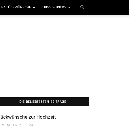
E & GLÜCKWÜNSCHE
TIPPS & TRICKS
DIE BELIEBTESTEN BEITRÄGE
lückwünsche zur Hochzeit
OVEMBER 2, 2024