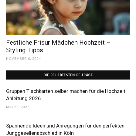
Dein
Portal
Festliche Frisur Mädchen Hochzeit –
Styling Tipps
NOVEMBER 6, 2024
rund
DIE BELIEBTESTEN BEITRÄGE
um
Gruppen Tischkarten selber machen für die Hochzeit:
Anleitung 2026
MAI 26, 2026
das
Spannende Ideen und Anregungen für den perfekten
Junggesellenabschied in Köln