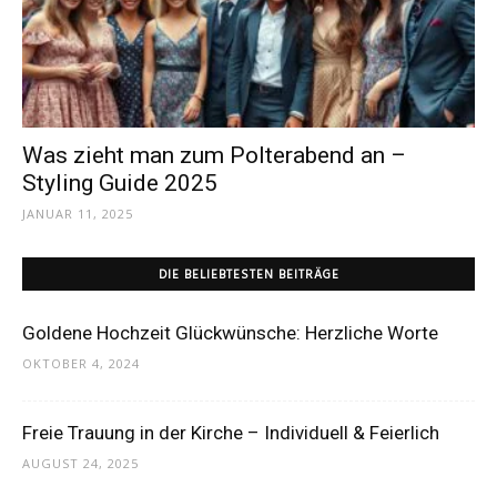
Dein
Portal
Was zieht man zum Polterabend an –
Styling Guide 2025
JANUAR 11, 2025
rund
DIE BELIEBTESTEN BEITRÄGE
um
Goldene Hochzeit Glückwünsche: Herzliche Worte
OKTOBER 4, 2024
das
Freie Trauung in der Kirche – Individuell & Feierlich
AUGUST 24, 2025