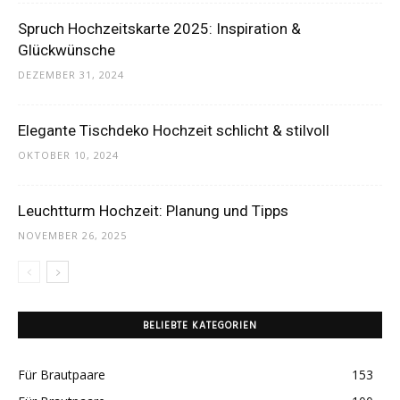
Thema
Spruch Hochzeitskarte 2025: Inspiration &
Glückwünsche
DEZEMBER 31, 2024
Hochzeit
Elegante Tischdeko Hochzeit schlicht & stilvoll
OKTOBER 10, 2024
Leuchtturm Hochzeit: Planung und Tipps
NOVEMBER 26, 2025
BELIEBTE KATEGORIEN
Für Brautpaare
153