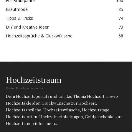
Für Brautpaare
100
Brautmode
85
Tipps & Tricks
74
DIY und Kreative Ideen
73
Hochzeitssprüche & Glückwünsche
68
Hochzeitstraum
Dein Hochzeitsportal
Dein Hochzeitsportal rund um das Thema Hochzeit, sowie
Hochzeitskleider, Glückwünsche zur Hochzeit,
Hochzeitssprüche, Hochzeitswünsche, Hochzeitstage,
Hochzeitstorten, Hochzeitseinladungen, Geldgeschenke zur
Hochzeit und vieles mehr...