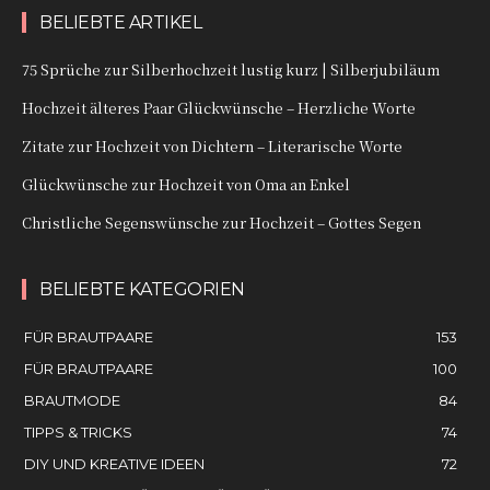
BELIEBTE ARTIKEL
75 Sprüche zur Silberhochzeit lustig kurz | Silberjubiläum
Hochzeit älteres Paar Glückwünsche – Herzliche Worte
Zitate zur Hochzeit von Dichtern – Literarische Worte
Glückwünsche zur Hochzeit von Oma an Enkel
Christliche Segenswünsche zur Hochzeit – Gottes Segen
BELIEBTE KATEGORIEN
FÜR BRAUTPAARE
153
FÜR BRAUTPAARE
100
BRAUTMODE
84
TIPPS & TRICKS
74
DIY UND KREATIVE IDEEN
72