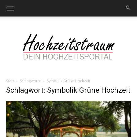
Start
Schlagworte
Symbolik Grüne Hochzeit
Hochzeitstraum
Schlagwort: Symbolik Grüne Hochzeit
–