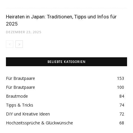
Heiraten in Japan: Traditionen, Tipps und Infos für
2025
DEZEMBER 23, 2025
BELIEBTE KATEGORIEN
Für Brautpaare
153
Für Brautpaare
100
Brautmode
84
Tipps & Tricks
74
DIY und Kreative Ideen
72
Hochzeitssprüche & Glückwünsche
68