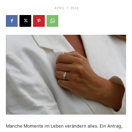
Dein
APRIL 7, 2026
Portal
rund
um
das
Manche Momente im Leben verändern alles. Ein Antrag,