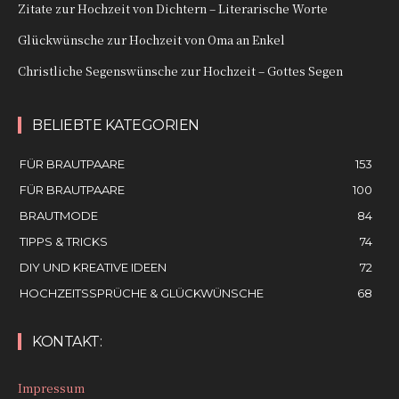
Zitate zur Hochzeit von Dichtern – Literarische Worte
Glückwünsche zur Hochzeit von Oma an Enkel
Christliche Segenswünsche zur Hochzeit – Gottes Segen
BELIEBTE KATEGORIEN
FÜR BRAUTPAARE
153
FÜR BRAUTPAARE
100
BRAUTMODE
84
TIPPS & TRICKS
74
DIY UND KREATIVE IDEEN
72
HOCHZEITSSPRÜCHE & GLÜCKWÜNSCHE
68
KONTAKT:
Impressum