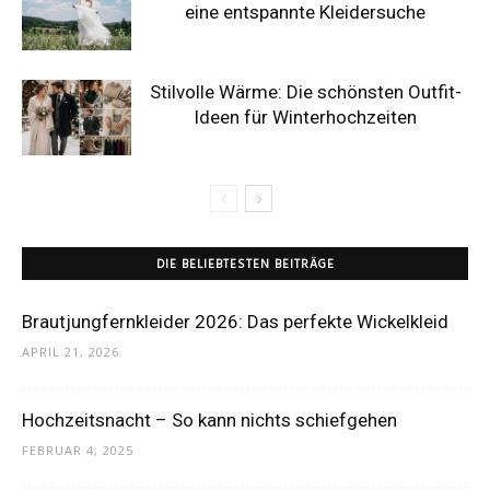
eine entspannte Kleidersuche
Stilvolle Wärme: Die schönsten Outfit-
Ideen für Winterhochzeiten
DIE BELIEBTESTEN BEITRÄGE
Brautjungfernkleider 2026: Das perfekte Wickelkleid
APRIL 21, 2026
Hochzeitsnacht – So kann nichts schiefgehen
FEBRUAR 4, 2025