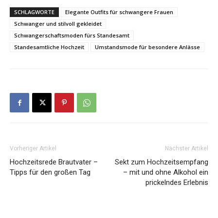
SCHLAGWORTE
Elegante Outfits für schwangere Frauen
Schwanger und stilvoll gekleidet
Schwangerschaftsmoden fürs Standesamt
Standesamtliche Hochzeit
Umstandsmode für besondere Anlässe
Vorheriger Artikel
Nächster Artikel
Hochzeitsrede Brautvater –
Sekt zum Hochzeitsempfang
Tipps für den großen Tag
– mit und ohne Alkohol ein
prickelndes Erlebnis