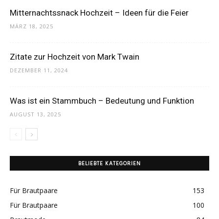
Mitternachtssnack Hochzeit – Ideen für die Feier
MÄRZ 18, 2025
Zitate zur Hochzeit von Mark Twain
DEZEMBER 11, 2024
Was ist ein Stammbuch – Bedeutung und Funktion
AUGUST 13, 2025
BELIEBTE KATEGORIEN
Für Brautpaare
153
Für Brautpaare
100