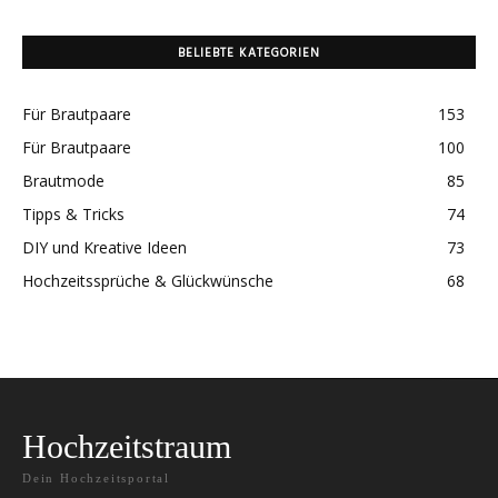
BELIEBTE KATEGORIEN
Für Brautpaare
153
Für Brautpaare
100
Brautmode
85
Tipps & Tricks
74
DIY und Kreative Ideen
73
Hochzeitssprüche & Glückwünsche
68
Hochzeitstraum
Dein Hochzeitsportal