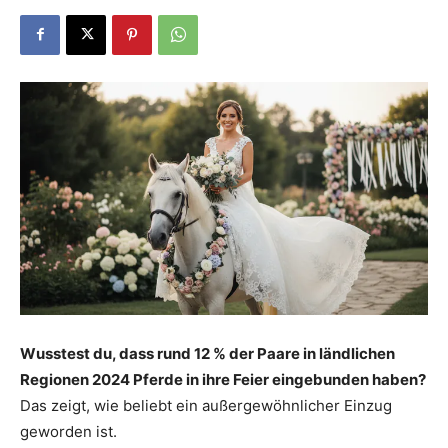
Dein
Portal
rund
um
Wusstest du, dass rund 12 % der Paare in ländlichen
Regionen 2024 Pferde in ihre Feier eingebunden haben?
das
Das zeigt, wie beliebt ein außergewöhnlicher Einzug
geworden ist.