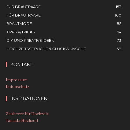
FÜR BRAUTPAARE
153
FÜR BRAUTPAARE
100
BRAUTMODE
85
TIPPS & TRICKS
74
DIY UND KREATIVE IDEEN
73
HOCHZEITSSPRÜCHE & GLÜCKWÜNSCHE
68
KONTAKT:
Impressum
Datenschutz
INSPIRATIONEN:
Zauberer für Hochzeit
Tamada Hochzeit