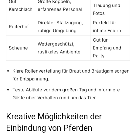
Gut
Große Koppeln,
Trauung und
Kerschlach
erfahrenes Personal
Fotos
Direkter Stallzugang,
Perfekt für
Reiterhof
ruhige Umgebung
intime Feiern
Gut für
Wettergeschützt,
Scheune
Empfang und
rustikales Ambiente
Party
Klare Rollenverteilung für Braut und Bräutigam sorgen
für Entspannung.
Teste Abläufe vor dem großen Tag und informiere
Gäste über Verhalten rund um das Tier.
Kreative Möglichkeiten der
Einbindung von Pferden