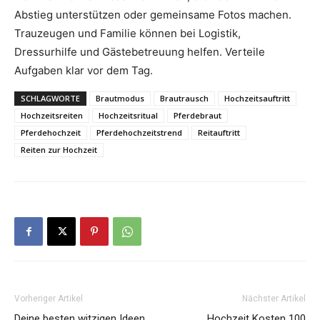
Abstieg unterstützen oder gemeinsame Fotos machen.
Trauzeugen und Familie können bei Logistik,
Dressurhilfe und Gästebetreuung helfen. Verteile
Aufgaben klar vor dem Tag.
SCHLAGWORTE
Brautmodus
Brautrausch
Hochzeitsauftritt
Hochzeitsreiten
Hochzeitsritual
Pferdebraut
Pferdehochzeit
Pferdehochzeitstrend
Reitauftritt
Reiten zur Hochzeit
Vorheriger Artikel
Nächster Artikel
Deine besten witzigen Ideen
Hochzeit Kosten 100