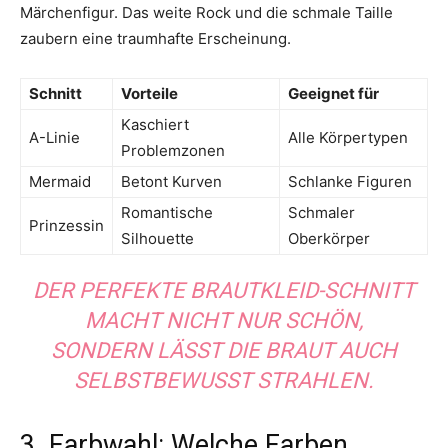
Märchenfigur. Das weite Rock und die schmale Taille
zaubern eine traumhafte Erscheinung.
Schnitt
Vorteile
Geeignet für
Kaschiert
A-Linie
Alle Körpertypen
Problemzonen
Mermaid
Betont Kurven
Schlanke Figuren
Romantische
Schmaler
Prinzessin
Silhouette
Oberkörper
DER PERFEKTE BRAUTKLEID-SCHNITT
MACHT NICHT NUR SCHÖN,
SONDERN LÄSST DIE BRAUT AUCH
SELBSTBEWUSST STRAHLEN.
3. Farbwahl: Welche Farben