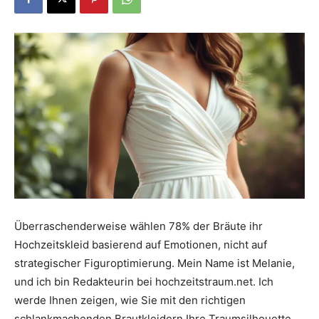
Dein
Portal
rund
um
Überraschenderweise wählen 78% der Bräute ihr
Hochzeitskleid basierend auf Emotionen, nicht auf
strategischer Figuroptimierung. Mein Name ist Melanie,
das
und ich bin Redakteurin bei hochzeitstraum.net. Ich
werde Ihnen zeigen, wie Sie mit den richtigen
schlankmachenden Brautkleidern Ihre Traumsilhouette