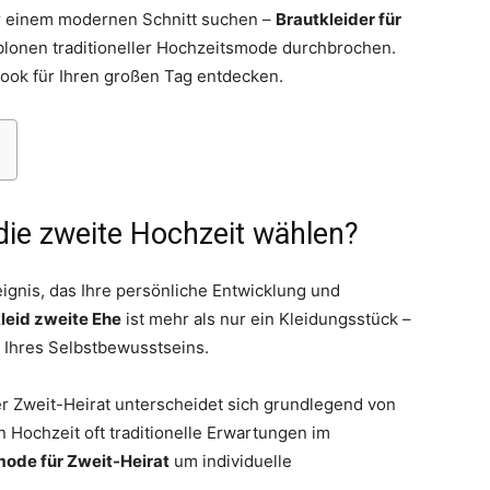
r einem modernen Schnitt suchen –
Brautkleider für
blonen traditioneller Hochzeitsmode durchbrochen.
ook für Ihren großen Tag entdecken.
Thema
die zweite Hochzeit wählen?
eignis, das Ihre persönliche Entwicklung und
leid zweite Ehe
ist mehr als nur ein Kleidungsstück –
Hochzeit
d Ihres Selbstbewusstseins.
er Zweit-Heirat unterscheidet sich grundlegend von
 Hochzeit oft traditionelle Erwartungen im
ode für Zweit-Heirat
um individuelle