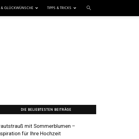
E & GLÜCKWÜNSCHE
TIPPS & TRICKS
DIE BELIEBTESTEN BEITRÄGE
rautstrauß mit Sommerblumen –
nspiration für Ihre Hochzeit