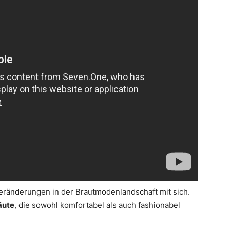
eränderungen in der Brautmodenlandschaft mit sich.
äute
, die sowohl komfortabel als auch fashionabel