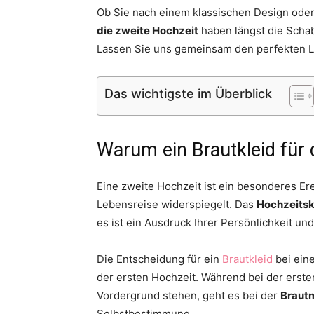
Ob Sie nach einem klassischen Design ode
die zweite Hochzeit
haben längst die Scha
Lassen Sie uns gemeinsam den perfekten L
Das wichtigste im Überblick
Warum ein Brautkleid für 
Eine zweite Hochzeit ist ein besonderes Er
Lebensreise widerspiegelt. Das
Hochzeitsk
es ist ein Ausdruck Ihrer Persönlichkeit un
Die Entscheidung für ein
Brautkleid
bei ein
der ersten Hochzeit. Während bei der ersten
Vordergrund stehen, geht es bei der
Brautm
Selbstbestimmung.