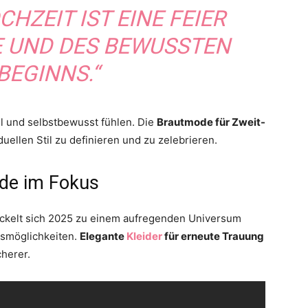
CHZEIT IST EINE FEIER
E UND DES BEWUSSTEN
BEGINNS.“
ohl und selbstbewusst fühlen. Die
Brautmode für Zweit-
iduellen Stil zu definieren und zu zelebrieren.
ode im Fokus
ickelt sich 2025 zu einem aufregenden Universum
cksmöglichkeiten.
Elegante
Kleider
für erneute Trauung
herer.