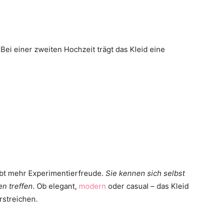
ei einer zweiten Hochzeit trägt das Kleid eine
ubt mehr Experimentierfreude.
Sie kennen sich selbst
n treffen
. Ob elegant,
modern
oder casual – das Kleid
rstreichen.