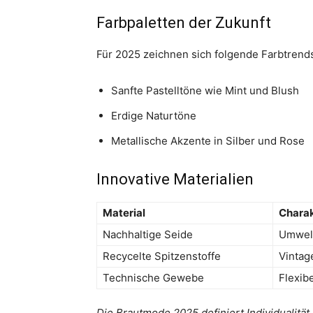
Farbpaletten der Zukunft
Für 2025 zeichnen sich folgende Farbtrends
Sanfte Pastelltöne wie Mint und Blush
Erdige Naturtöne
Metallische Akzente in Silber und Rose
Innovative Materialien
Material
Charak
Nachhaltige Seide
Umwelt
Recycelte Spitzenstoffe
Vintag
Technische Gewebe
Flexib
Die Brautmode 2025 definiert Individualität