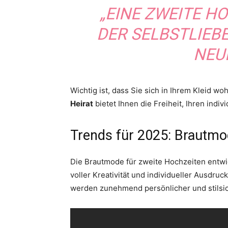
„EINE ZWEITE HO
DER SELBSTLIEB
NEU
Wichtig ist, dass Sie sich in Ihrem Kleid w
Heirat
bietet Ihnen die Freiheit, Ihren indiv
Trends für 2025: Brautm
Die Brautmode für zweite Hochzeiten entw
voller Kreativität und individueller Ausdru
werden zunehmend persönlicher und stilsic