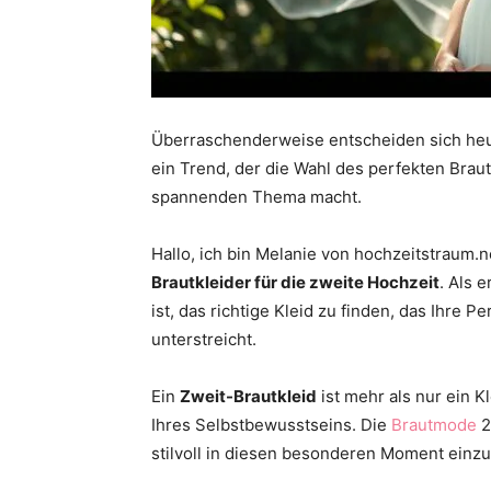
Überraschenderweise entscheiden sich heut
ein Trend, der die Wahl des perfekten Brau
spannenden Thema macht.
Hallo, ich bin Melanie von hochzeitstraum.n
Brautkleider für die zweite Hochzeit
. Als 
ist, das richtige Kleid zu finden, das Ihre Pe
unterstreicht.
Ein
Zweit-Brautkleid
ist mehr als nur ein K
Ihres Selbstbewusstseins. Die
Brautmode
2
stilvoll in diesen besonderen Moment einz