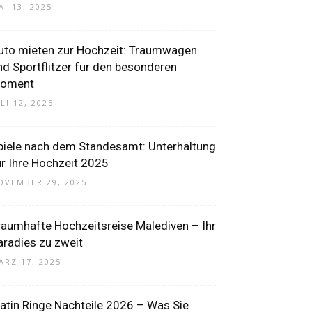
AI 13, 2025
uto mieten zur Hochzeit: Traumwagen
nd Sportflitzer für den besonderen
oment
LI 12, 2025
piele nach dem Standesamt: Unterhaltung
ür Ihre Hochzeit 2025
OVEMBER 29, 2025
raumhafte Hochzeitsreise Malediven – Ihr
aradies zu zweit
ÄRZ 17, 2025
latin Ringe Nachteile 2026 – Was Sie