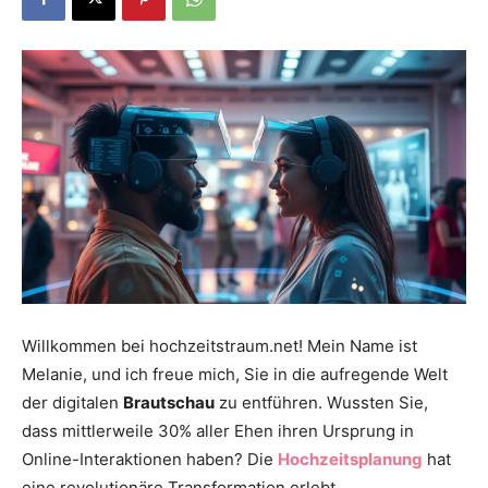
Dein
Portal
rund
um
Willkommen bei hochzeitstraum.net! Mein Name ist
Melanie, und ich freue mich, Sie in die aufregende Welt
der digitalen
Brautschau
zu entführen. Wussten Sie,
das
dass mittlerweile 30% aller Ehen ihren Ursprung in
Online-Interaktionen haben? Die
Hochzeitsplanung
hat
eine revolutionäre Transformation erlebt.