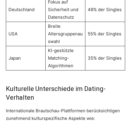
Fokus auf
Deutschland
Sicherheit und
48% der Singles
Datenschutz
Breite
USA
Altersgruppenau
55% der Singles
swahl
KI-gestützte
Japan
Matching-
35% der Singles
Algorithmen
Kulturelle Unterschiede im Dating-
Verhalten
Internationale Brautschau-Plattformen berücksichtigen
zunehmend kulturspezifische Aspekte wie: