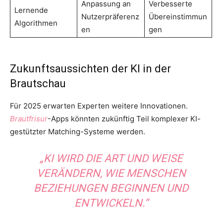
Anpassung an
Verbesserte
Lernende
Nutzerpräferenz
Übereinstimmun
Algorithmen
en
gen
Zukunftsaussichten der KI in der
Brautschau
Für 2025 erwarten Experten weitere Innovationen.
Brautfrisur
-Apps könnten zukünftig Teil komplexer KI-
gestützter Matching-Systeme werden.
„KI WIRD DIE ART UND WEISE
VERÄNDERN, WIE MENSCHEN
BEZIEHUNGEN BEGINNEN UND
ENTWICKELN.“