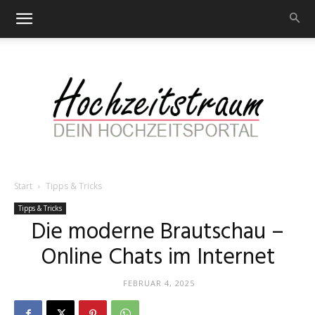
Start
Tipps & Tricks
Hochzeitstraum
Tipps & Tricks
Die moderne Brautschau –
Online Chats im Internet
–
FEBRUAR 4, 2025