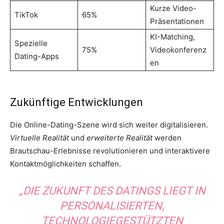
Kurze Video-
TikTok
65%
Präsentationen
KI-Matching,
Spezielle
75%
Videokonferenz
Dating-Apps
en
Zukünftige Entwicklungen
Die Online-Dating-Szene wird sich weiter digitalisieren.
Virtuelle Realität
und
erweiterte Realität
werden
Brautschau-Erlebnisse revolutionieren und interaktivere
Kontaktmöglichkeiten schaffen.
„DIE ZUKUNFT DES DATINGS LIEGT IN
PERSONALISIERTEN,
TECHNOLOGIEGESTÜTZTEN