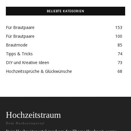
BELIEBTE KATEGORIEN
Für Brautpaare
153
Für Brautpaare
100
Brautmode
85
Tipps & Tricks
74
DIY und Kreative Ideen
73
Hochzeitssprüche & Glückwünsche
68
Hochzeitstraum
Dein Hochzeitsportal