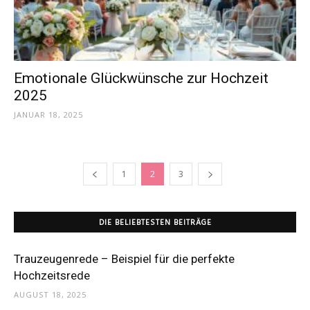
Emotionale Glückwünsche zur Hochzeit
2025
JANUAR 18, 2025
1
2
3
DIE BELIEBTESTEN BEITRÄGE
Trauzeugenrede – Beispiel für die perfekte
Hochzeitsrede
AUGUST 18, 2025