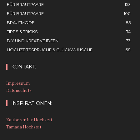
FÜR BRAUTPAARE
153
FÜR BRAUTPAARE
100
BRAUTMODE
85
TIPPS & TRICKS
74
DIY UND KREATIVE IDEEN
73
HOCHZEITSSPRÜCHE & GLÜCKWÜNSCHE
68
KONTAKT:
Impressum
Datenschutz
INSPIRATIONEN:
Zauberer für Hochzeit
Tamada Hochzeit