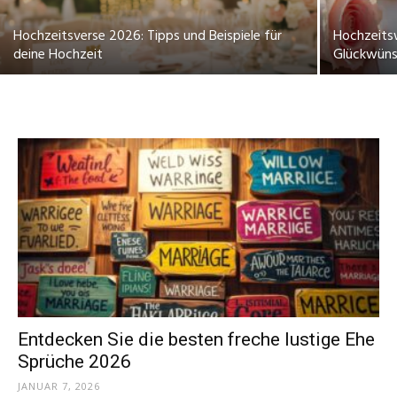
Thema
Hochzeitsverse 2026: Tipps und Beispiele für
Hochzeits
deine Hochzeit
Glückwüns
Hochzeit
Entdecken Sie die besten freche lustige Ehe
Sprüche 2026
JANUAR 7, 2026