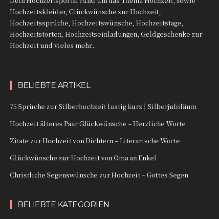
Dein Hochzeitsportal rund um das Thema Hochzeit, sowie
Hochzeitskleider, Glückwünsche zur Hochzeit,
Hochzeitssprüche, Hochzeitswünsche, Hochzeitstage,
Hochzeitstorten, Hochzeitseinladungen, Geldgeschenke zur
Hochzeit und vieles mehr...
BELIEBTE ARTIKEL
75 Sprüche zur Silberhochzeit lustig kurz | Silberjubiläum
Hochzeit älteres Paar Glückwünsche – Herzliche Worte
Zitate zur Hochzeit von Dichtern – Literarische Worte
Glückwünsche zur Hochzeit von Oma an Enkel
Christliche Segenswünsche zur Hochzeit – Gottes Segen
BELIEBTE KATEGORIEN