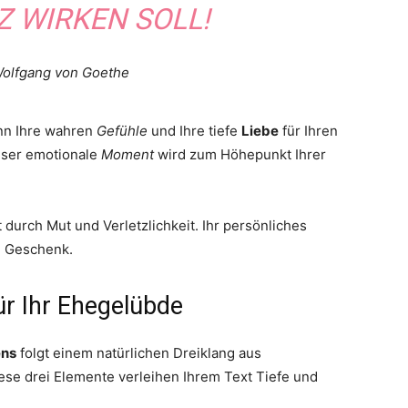
Z WIRKEN SOLL!
olfgang von Goethe
enn Ihre wahren
Gefühle
und Ihre tiefe
Liebe
für Ihren
eser emotionale
Moment
wird zum Höhepunkt Ihrer
 durch Mut und Verletzlichkeit. Ihr persönliches
n Geschenk.
r Ihr Ehegelübde
ens
folgt einem natürlichen Dreiklang aus
iese drei Elemente verleihen Ihrem Text Tiefe und