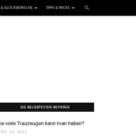
E & GLÜCKWÜNSCHE
TIPPS & TRICKS
DIE BELIEBTESTEN BEITRÄGE
ie viele Trauzeugen kann man haben?
PRIL 14, 2025