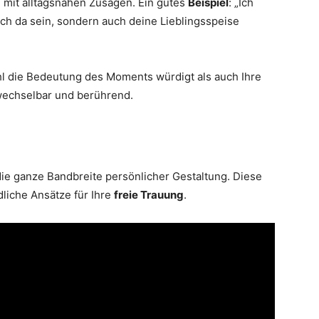
e mit alltagsnahen Zusagen. Ein gutes
Beispiel
: „Ich
ich da sein, sondern auch deine Lieblingsspeise
hl die Bedeutung des Moments würdigt als auch Ihre
rwechselbar und berührend.
ie ganze Bandbreite persönlicher Gestaltung. Diese
liche Ansätze für Ihre
freie Trauung
.