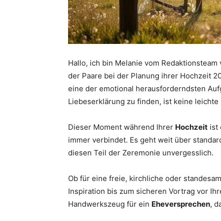
Hallo, ich bin Melanie vom Redaktionsteam
der Paare bei der Planung ihrer Hochzeit 2
eine der emotional herausforderndsten Au
Liebeserklärung zu finden, ist keine leicht
Dieser Moment während Ihrer
Hochzeit
ist 
immer verbindet. Es geht weit über standard
diesen Teil der Zeremonie unvergesslich.
Ob für eine freie, kirchliche oder standesam
Inspiration bis zum sicheren Vortrag vor Ih
Handwerkszeug für ein
Eheversprechen
, 