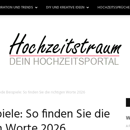
PIRATION UND TRENDS
DIY UND KREATIVE IDEEN
HOCHZEITSSPRÜCH
de Beispiele: So finden Sie die richtigen Worte 2026
Hochzeitstraum
ele: So finden Sie die
W
en Worte 2026
A