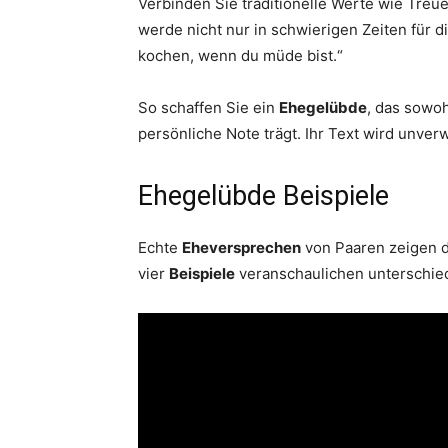
Verbinden Sie traditionelle Werte wie Treu
werde nicht nur in schwierigen Zeiten für d
kochen, wenn du müde bist.“
So schaffen Sie ein
Ehegelübde
, das sowo
persönliche Note trägt. Ihr Text wird unve
Ehegelübde Beispiele
Echte
Eheversprechen
von Paaren zeigen d
vier
Beispiele
veranschaulichen unterschied