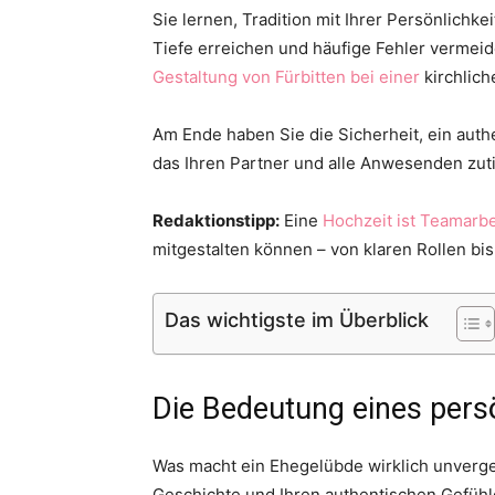
Sie lernen, Tradition mit Ihrer Persönlichke
Tiefe erreichen und häufige Fehler vermeide
Gestaltung von Fürbitten bei einer
kirchlich
Am Ende haben Sie die Sicherheit, ein aut
das Ihren Partner und alle Anwesenden zuti
Redaktionstipp:
Eine
Hochzeit ist Teamarbe
mitgestalten können – von klaren Rollen 
Das wichtigste im Überblick
Die Bedeutung eines pers
Was macht ein Ehegelübde wirklich unverges
Geschichte und Ihren authentischen Gefühl