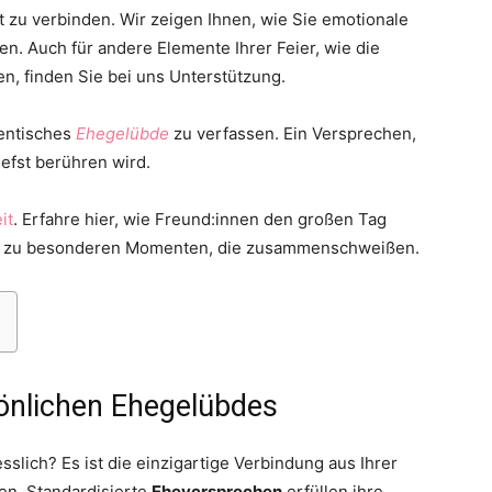
it zu verbinden. Wir zeigen Ihnen, wie Sie emotionale
n. Auch für andere Elemente Ihrer Feier, wie die
en, finden Sie bei uns Unterstützung.
hentisches
Ehegelübde
zu verfassen. Ein Versprechen,
Thema
efst berühren wird.
it
. Erfahre hier, wie Freund:innen den großen Tag
bis zu besonderen Momenten, die zusammenschweißen.
Hochzeit
önlichen Ehegelübdes
slich? Es ist die einzigartige Verbindung aus Ihrer
en. Standardisierte
Eheversprechen
erfüllen ihre