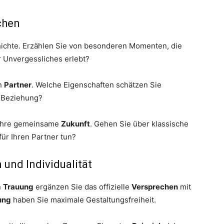
chen
ichte. Erzählen Sie von besonderen Momenten, die
r Unvergessliches erlebt?
en
Partner
. Welche Eigenschaften schätzen Sie
r Beziehung?
Ihre gemeinsame
Zukunft
. Gehen Sie über klassische
für Ihren Partner tun?
 und Individualität
n
Trauung
ergänzen Sie das offizielle
Versprechen
mit
ung
haben Sie maximale Gestaltungsfreiheit.