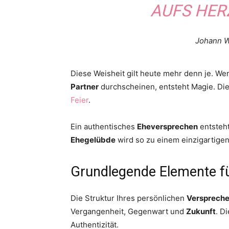
AUFS HER
Johann W
Diese Weisheit gilt heute mehr denn je. W
Partner
durchscheinen, entsteht Magie. Di
Feier
.
Ein authentisches
Eheversprechen
entsteht
Ehegelübde
wird so zu einem einzigartige
Grundlegende Elemente fü
Die Struktur Ihres persönlichen
Versprech
Vergangenheit, Gegenwart und
Zukunft
. D
Authentizität.