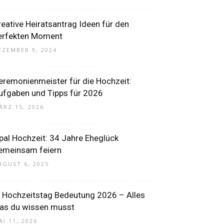
reative Heiratsantrag Ideen für den
erfekten Moment
EZEMBER 9, 2024
eremonienmeister für die Hochzeit:
ufgaben und Tipps für 2026
ÄRZ 15, 2026
pal Hochzeit: 34 Jahre Eheglück
emeinsam feiern
UGUST 6, 2025
. Hochzeitstag Bedeutung 2026 – Alles
as du wissen musst
AI 11, 2026