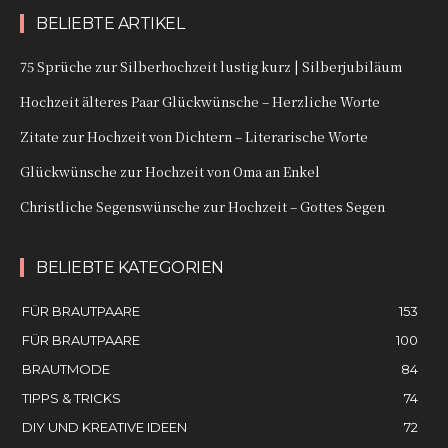
BELIEBTE ARTIKEL
75 Sprüche zur Silberhochzeit lustig kurz | Silberjubiläum
Hochzeit älteres Paar Glückwünsche – Herzliche Worte
Zitate zur Hochzeit von Dichtern – Literarische Worte
Glückwünsche zur Hochzeit von Oma an Enkel
Christliche Segenswünsche zur Hochzeit – Gottes Segen
BELIEBTE KATEGORIEN
FÜR BRAUTPAARE
153
FÜR BRAUTPAARE
100
BRAUTMODE
84
TIPPS & TRICKS
74
DIY UND KREATIVE IDEEN
72