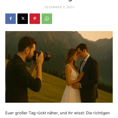
Dein
DEZEMBER 3, 2025
Portal
rund
um
das
Euer großer Tag rückt näher, und ihr wisst: Die richtigen