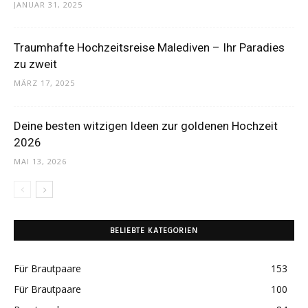
JANUAR 31, 2025
Traumhafte Hochzeitsreise Malediven – Ihr Paradies
zu zweit
MÄRZ 17, 2025
Deine besten witzigen Ideen zur goldenen Hochzeit
2026
MAI 13, 2026
BELIEBTE KATEGORIEN
Für Brautpaare
153
Für Brautpaare
100