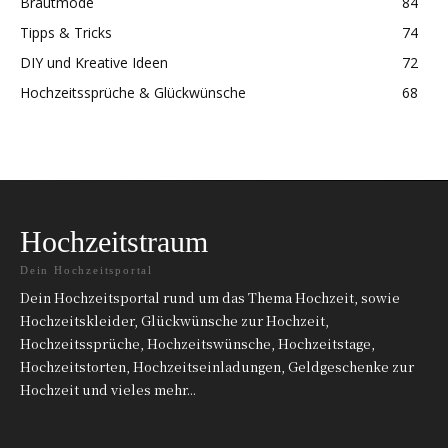
Brautmode
84
Tipps & Tricks
74
DIY und Kreative Ideen
72
Hochzeitssprüche & Glückwünsche
68
Hochzeitstraum
Dein Hochzeitsportal
Dein Hochzeitsportal rund um das Thema Hochzeit, sowie
Hochzeitskleider, Glückwünsche zur Hochzeit,
Hochzeitssprüche, Hochzeitswünsche, Hochzeitstage,
Hochzeitstorten, Hochzeitseinladungen, Geldgeschenke zur
Hochzeit und vieles mehr...