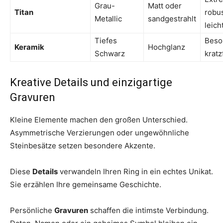
Grau-
Matt oder
Titan
robu
Metallic
sandgestrahlt
leich
Tiefes
Beso
Keramik
Hochglanz
Schwarz
kratz
Kreative Details und einzigartige
Gravuren
Kleine Elemente machen den großen Unterschied.
Asymmetrische Verzierungen oder ungewöhnliche
Steinbesätze setzen besondere Akzente.
Diese
Details
verwandeln Ihren Ring in ein echtes Unikat.
Sie erzählen Ihre gemeinsame Geschichte.
Persönliche
Gravuren
schaffen die intimste Verbindung.