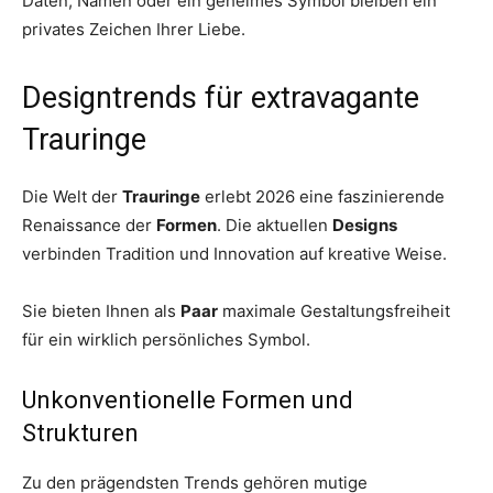
Daten, Namen oder ein geheimes Symbol bleiben ein
privates Zeichen Ihrer Liebe.
Designtrends für extravagante
Trauringe
Die Welt der
Trauringe
erlebt 2026 eine faszinierende
Renaissance der
Formen
. Die aktuellen
Designs
verbinden Tradition und Innovation auf kreative Weise.
Sie bieten Ihnen als
Paar
maximale Gestaltungsfreiheit
für ein wirklich persönliches Symbol.
Unkonventionelle Formen und
Strukturen
Zu den prägendsten Trends gehören mutige