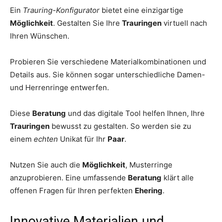
Ein
Trauring-Konfigurator
bietet eine einzigartige
Möglichkeit
. Gestalten Sie Ihre
Trauringen
virtuell nach
Ihren Wünschen.
Probieren Sie verschiedene Materialkombinationen und
Details aus. Sie können sogar unterschiedliche Damen-
und Herrenringe entwerfen.
Diese
Beratung
und das digitale Tool helfen Ihnen, Ihre
Trauringen
bewusst zu gestalten. So werden sie zu
einem
echten
Unikat für Ihr
Paar
.
Nutzen Sie auch die
Möglichkeit
, Musterringe
anzuprobieren. Eine umfassende
Beratung
klärt alle
offenen Fragen für Ihren perfekten
Ehering
.
Innovative Materialien und