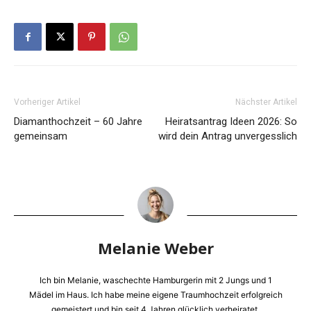
Vorheriger Artikel
Nächster Artikel
Diamanthochzeit – 60 Jahre
Heiratsantrag Ideen 2026: So
gemeinsam
wird dein Antrag unvergesslich
Melanie Weber
Ich bin Melanie, waschechte Hamburgerin mit 2 Jungs und 1
Mädel im Haus. Ich habe meine eigene Traumhochzeit erfolgreich
gemeistert und bin seit 4 Jahren glücklich verheiratet.