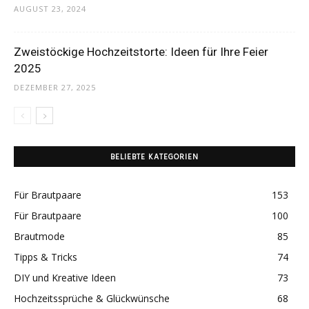
AUGUST 23, 2024
Zweistöckige Hochzeitstorte: Ideen für Ihre Feier
2025
DEZEMBER 27, 2025
BELIEBTE KATEGORIEN
Für Brautpaare
153
Für Brautpaare
100
Brautmode
85
Tipps & Tricks
74
DIY und Kreative Ideen
73
Hochzeitssprüche & Glückwünsche
68