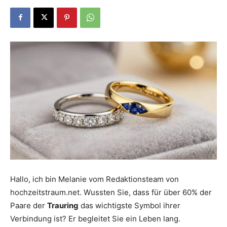
Dein
Portal
rund
um
Hallo, ich bin Melanie vom Redaktionsteam von
hochzeitstraum.net. Wussten Sie, dass für über 60% der
das
Paare der
Trauring
das wichtigste Symbol ihrer
Verbindung ist? Er begleitet Sie ein Leben lang.