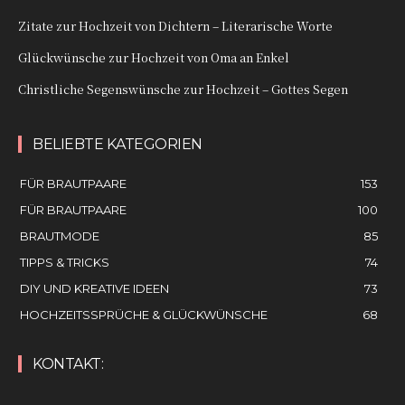
Zitate zur Hochzeit von Dichtern – Literarische Worte
Glückwünsche zur Hochzeit von Oma an Enkel
Christliche Segenswünsche zur Hochzeit – Gottes Segen
BELIEBTE KATEGORIEN
FÜR BRAUTPAARE
153
FÜR BRAUTPAARE
100
BRAUTMODE
85
TIPPS & TRICKS
74
DIY UND KREATIVE IDEEN
73
HOCHZEITSSPRÜCHE & GLÜCKWÜNSCHE
68
KONTAKT: