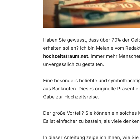
Haben Sie gewusst, dass über 70% der Gel
erhalten sollen? Ich bin Melanie vom Reda
hochzeitstraum.net
. Immer mehr Menschen
unvergesslich zu gestalten.
Eine besonders beliebte und symbolträchtig
aus Banknoten. Dieses originelle Präsent e
Gabe zur Hochzeitsreise.
Der große Vorteil? Sie können ein solches 
Es ist einfacher zu basteln, als viele denke
In dieser Anleitung zeige ich Ihnen, wie Si