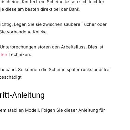
scheine. Knitterfreie Scheine lassen sich leichter
ie diese am besten direkt bei der Bank.
sichtig. Legen Sie sie zwischen saubere Tücher oder
 Sie vorhandene Knicke.
r. Unterbrechungen stören den Arbeitsfluss. Dies ist
lten
Techniken.
beband. So können die Scheine später rückstandsfrei
beschädigt.
ritt-Anleitung
em stabilen Modell. Folgen Sie dieser Anleitung für