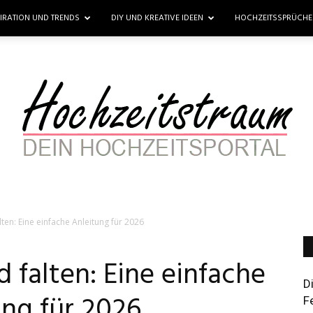
PIRATION UND TRENDS
DIY UND KREATIVE IDEEN
HOCHZEITSSPRÜCH
ten: Eine einfache Anleitung für 2026
Hochzeitstraum
 falten: Eine einfache
D
ung für 2026
F