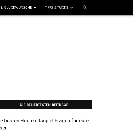
E & GLÜCKWÜNSCHE
TIPPS & TRICKS
DIE BELIEBTESTEN BEITRÄGE
ie besten Hochzeitsspiel Fragen für eure
eier