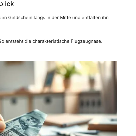
blick
 den Geldschein längs in der Mitte und entfalten ihn
So entsteht die charakteristische Flugzeugnase.