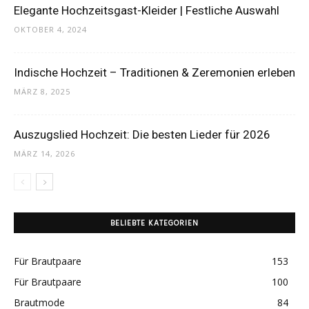
Elegante Hochzeitsgast-Kleider | Festliche Auswahl
OKTOBER 4, 2024
Indische Hochzeit – Traditionen & Zeremonien erleben
MÄRZ 8, 2025
Auszugslied Hochzeit: Die besten Lieder für 2026
MÄRZ 14, 2026
BELIEBTE KATEGORIEN
Für Brautpaare
153
Für Brautpaare
100
Brautmode
84