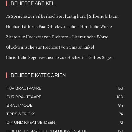
BELIEBTE ARTIKEL
75 Sprüche zur Silberhochzeit lustig kurz | Silberjubiläum
Hochzeit älteres Paar Glückwünsche – Herzliche Worte
Zitate zur Hochzeit von Dichtern – Literarische Worte
Glückwünsche zur Hochzeit von Oma an Enkel
Christliche Segenswünsche zur Hochzeit – Gottes Segen
BELIEBTE KATEGORIEN
FÜR BRAUTPAARE
153
FÜR BRAUTPAARE
100
BRAUTMODE
84
TIPPS & TRICKS
74
DIY UND KREATIVE IDEEN
72
HOCHZEITSSPRÜCHE & GLÜCKWÜNSCHE
68