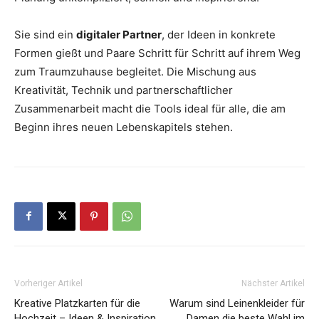
Sie sind ein
digitaler Partner
, der Ideen in konkrete
Formen gießt und Paare Schritt für Schritt auf ihrem Weg
zum Traumzuhause begleitet. Die Mischung aus
Kreativität, Technik und partnerschaftlicher
Zusammenarbeit macht die Tools ideal für alle, die am
Beginn ihres neuen Lebenskapitels stehen.
Vorheriger Artikel
Nächster Artikel
Kreative Platzkarten für die
Warum sind Leinenkleider für
Hochzeit – Ideen & Inspiration
Damen die beste Wahl im