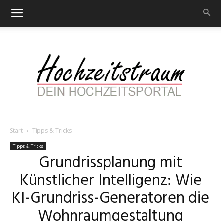
Start
Tipps & Tricks
Hochzeitstraum
Tipps & Tricks
Grundrissplanung mit
Künstlicher Intelligenz: Wie
–
KI-Grundriss-Generatoren die
Wohnraumgestaltung