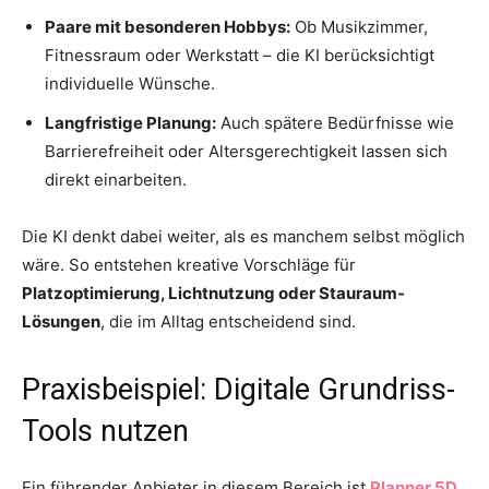
Paare mit besonderen Hobbys:
Ob Musikzimmer,
Fitnessraum oder Werkstatt – die KI berücksichtigt
individuelle Wünsche.
Langfristige Planung:
Auch spätere Bedürfnisse wie
Barrierefreiheit oder Altersgerechtigkeit lassen sich
direkt einarbeiten.
Die KI denkt dabei weiter, als es manchem selbst möglich
wäre. So entstehen kreative Vorschläge für
Platzoptimierung, Lichtnutzung oder Stauraum-
Lösungen
, die im Alltag entscheidend sind.
Praxisbeispiel: Digitale Grundriss-
Tools nutzen
Ein führender Anbieter in diesem Bereich ist
Planner 5D
.