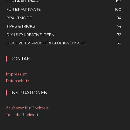
FÜR BRAUTPAARE
153
FÜR BRAUTPAARE
100
BRAUTMODE
84
TIPPS & TRICKS
74
DIY UND KREATIVE IDEEN
72
HOCHZEITSSPRÜCHE & GLÜCKWÜNSCHE
68
KONTAKT:
Impressum
Datenschutz
INSPIRATIONEN:
Zauberer für Hochzeit
Tamada Hochzeit