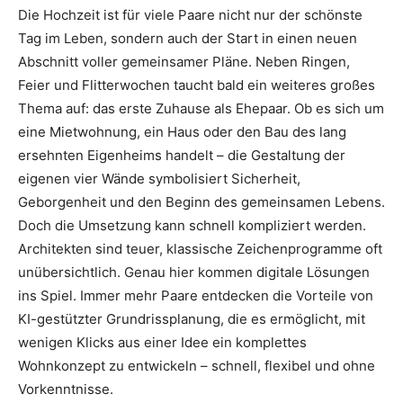
Die Hochzeit ist für viele Paare nicht nur der schönste
Thema
Tag im Leben, sondern auch der Start in einen neuen
Abschnitt voller gemeinsamer Pläne. Neben Ringen,
Feier und Flitterwochen taucht bald ein weiteres großes
Hochzeit
Thema auf: das erste Zuhause als Ehepaar. Ob es sich um
eine Mietwohnung, ein Haus oder den Bau des lang
ersehnten Eigenheims handelt – die Gestaltung der
eigenen vier Wände symbolisiert Sicherheit,
Geborgenheit und den Beginn des gemeinsamen Lebens.
Doch die Umsetzung kann schnell kompliziert werden.
Architekten sind teuer, klassische Zeichenprogramme oft
unübersichtlich. Genau hier kommen digitale Lösungen
ins Spiel. Immer mehr Paare entdecken die Vorteile von
KI-gestützter Grundrissplanung, die es ermöglicht, mit
wenigen Klicks aus einer Idee ein komplettes
Wohnkonzept zu entwickeln – schnell, flexibel und ohne
Vorkenntnisse.