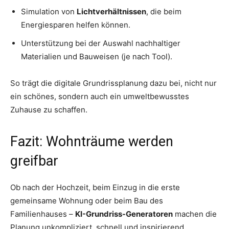
Simulation von
Lichtverhältnissen
, die beim
Energiesparen helfen können.
Unterstützung bei der Auswahl nachhaltiger
Materialien und Bauweisen (je nach Tool).
So trägt die digitale Grundrissplanung dazu bei, nicht nur
ein schönes, sondern auch ein umweltbewusstes
Zuhause zu schaffen.
Fazit: Wohnträume werden
greifbar
Ob nach der Hochzeit, beim Einzug in die erste
gemeinsame Wohnung oder beim Bau des
Familienhauses –
KI-Grundriss-Generatoren
machen die
Planung unkompliziert, schnell und inspirierend.