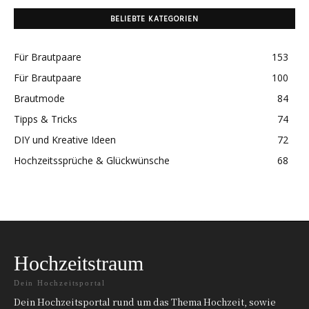
BELIEBTE KATEGORIEN
Für Brautpaare
153
Für Brautpaare
100
Brautmode
84
Tipps & Tricks
74
DIY und Kreative Ideen
72
Hochzeitssprüche & Glückwünsche
68
Hochzeitstraum
Dein Hochzeitsportal
Dein Hochzeitsportal rund um das Thema Hochzeit, sowie