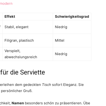
modern
Effekt
Schwierigkeitsgrad
²
Stabil, elegant
Niedrig
Filigran, plastisch
Mittel
Verspielt,
Niedrig
abwechslungsreich
ür die Serviette
 verleihen dem gedeckten
Tisch
sofort Eleganz. Sie
n persönlicher Gruß.
chkeit,
Namen
besonders schön zu präsentieren. Übe