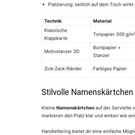
Platzierung: seitlich auf dem Tisch wirkt
Technik
Material
Klassische
Tonpapier 300 g/m
Klappkarte
Buntpapier +
Motivstanzer 3D
Stanzer
Zick-Zack-Ränder
Farbiges Papier
Stilvolle Namenskärtchen f
Kleine
Namenskärtchen
auf der Serviette
markieren den Platz klar und wirken wie ei
Handlettering bietet dir eine einfache Mögli