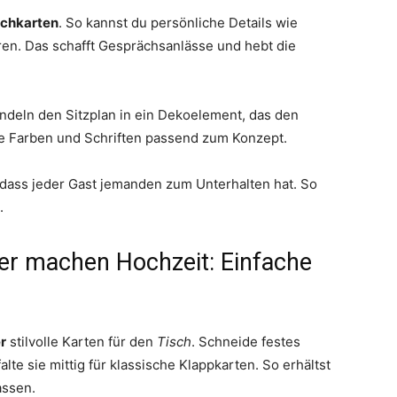
schkarten
. So kannst du persönliche Details wie
ren. Das schafft Gesprächsanlässe und hebt die
deln den Sitzplan in ein Dekoelement, das den
e Farben und Schriften passend zum Konzept.
, dass jeder Gast jemanden zum Unterhalten hat. So
.
er machen Hochzeit: Einfache
r
stilvolle Karten für den
Tisch
. Schneide festes
te sie mittig für klassische Klappkarten. So erhältst
assen.