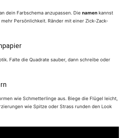
 an dein Farbschema anzupassen. Die
namen
kannst
mehr Persönlichkeit. Ränder mit einer Zick-Zack-
npapier
tik. Falte die Quadrate sauber, dann schreibe oder
ern
ormen wie Schmetterlinge aus. Biege die Flügel leicht,
rzierungen wie Spitze oder Strass runden den Look