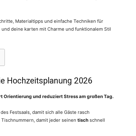
chritte, Materialtipps und einfache Techniken für
n und deine karten mit Charme und funktionalem Stil
Thema
die Hochzeitsplanung 2026
Hochzeit
ort Orientierung und reduziert Stress am großen Tag.
es Festsaals, damit sich alle Gäste rasch
en Tischnummern, damit jeder seinen
tisch
schnell