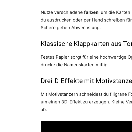
Nutze verschiedene
farben
, um die Karten
du ausdrucken oder per Hand schreiben für 
Schere geben Abwechslung.
Klassische Klappkarten aus To
Festes Papier sorgt für eine hochwertige Op
drucke die Namenskarten mittig.
Drei-D-Effekte mit Motivstanz
Mit Motivstanzern schneidest du filigrane F
um einen 3D-Effekt zu erzeugen. Kleine Ve
ab.