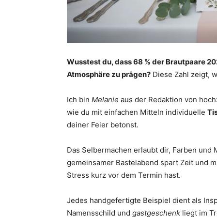
Wusstest du, dass 68 % der Brautpaare 202
Atmosphäre zu prägen?
Diese Zahl zeigt, wi
Ich bin
Melanie
aus der Redaktion von hochz
wie du mit einfachen Mitteln individuelle
Ti
deiner Feier betonst.
Das Selbermachen erlaubt dir, Farben und 
gemeinsamer Bastelabend spart Zeit und ma
Stress kurz vor dem Termin hast.
Jedes handgefertigte Beispiel dient als Ins
Namensschild und
gastgeschenk
liegt im T