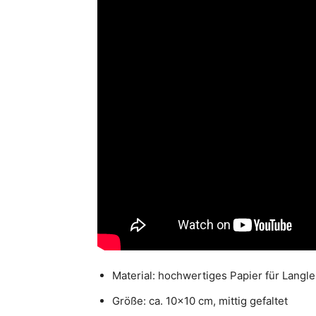
Material: hochwertiges Papier für Langle
Größe: ca. 10×10 cm, mittig gefaltet