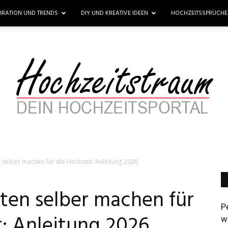
PIRATION UND TRENDS
DIY UND KREATIVE IDEEN
HOCHZEITSSPRÜCH
selber machen für die Hochzeit: Anleitung 2026
Hochzeitstraum
ten selber machen für
P
t: Anleitung 2026
wi