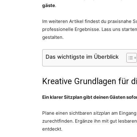
gäste
.
Im weiteren Artikel findest du praxisnahe S
professionelle Ergebnisse. Lass uns starte
gestalten.
Das wichtigste im Überblick
Kreative Grundlagen für 
Ein klarer Sitzplan gibt deinen Gästen sof
Plane einen sichtbaren
sitzplan
am Eingang d
zurechtfinden. Ergänze ihn mit gut lesbar
entdeckt.