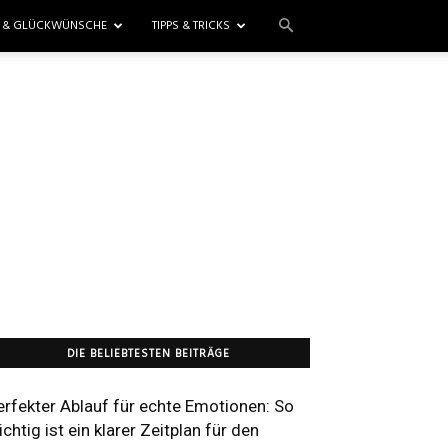
E & GLÜCKWÜNSCHE
TIPPS & TRICKS
DIE BELIEBTESTEN BEITRÄGE
erfekter Ablauf für echte Emotionen: So
chtig ist ein klarer Zeitplan für den