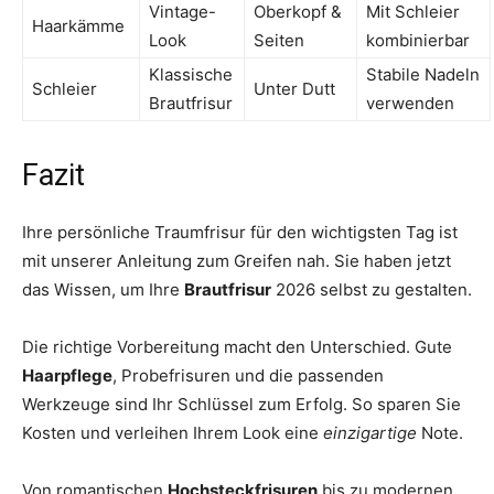
Vintage-
Oberkopf &
Mit Schleier
Haarkämme
Look
Seiten
kombinierbar
Klassische
Stabile Nadeln
Schleier
Unter Dutt
Brautfrisur
verwenden
Fazit
Ihre persönliche Traumfrisur für den wichtigsten Tag ist
mit unserer Anleitung zum Greifen nah. Sie haben jetzt
das Wissen, um Ihre
Brautfrisur
2026 selbst zu gestalten.
Die richtige Vorbereitung macht den Unterschied. Gute
Haarpflege
, Probefrisuren und die passenden
Werkzeuge sind Ihr Schlüssel zum Erfolg. So sparen Sie
Kosten und verleihen Ihrem Look eine
einzigartige
Note.
Von romantischen
Hochsteckfrisuren
bis zu modernen