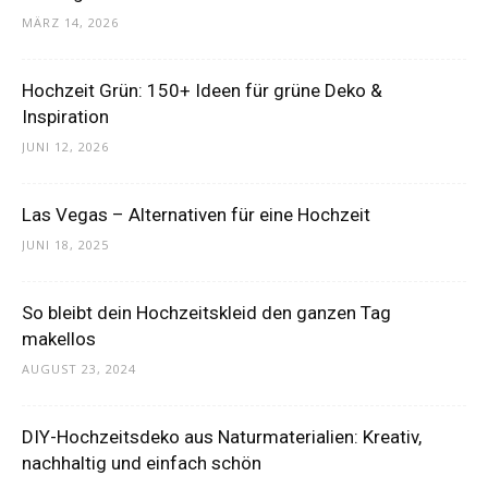
MÄRZ 14, 2026
Hochzeit Grün: 150+ Ideen für grüne Deko &
Inspiration
JUNI 12, 2026
Las Vegas – Alternativen für eine Hochzeit
JUNI 18, 2025
So bleibt dein Hochzeitskleid den ganzen Tag
makellos
AUGUST 23, 2024
DIY-Hochzeitsdeko aus Naturmaterialien: Kreativ,
nachhaltig und einfach schön