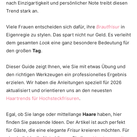
nach Einzigartigkeit und persönlicher Note treibt diesen
Thema
Trend stark an.
Viele Frauen entscheiden sich dafür, ihre
Brautfrisur
in
Hochzeit
Eigenregie zu stylen. Das spart nicht nur Geld. Es verleiht
dem gesamten
Look
eine ganz besondere Bedeutung für
den großen
Tag
.
Dieser Guide zeigt Ihnen, wie Sie mit etwas Übung und
den richtigen Werkzeugen ein professionelles Ergebnis
erzielen. Wir haben die Anleitungen speziell für 2026
aktualisiert und orientieren uns an den neuesten
Haartrends für Hochsteckfrisuren
.
Egal, ob Sie lange oder mittellange
Haare
haben, hier
finden Sie passende Ideen. Der Artikel ist auch perfekt
für Gäste, die eine elegante
Frisur
kreieren möchten. Für