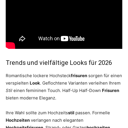
Trends und vielfältige Looks für 2026
Romantische lockere Hochsteck
frisuren
sorgen für einen
verspielten
Look
. Geflochtene Varianten verleihen Ihrem
Stil
einen femininen Touch. Half-Up Half-Down
Frisuren
bieten moderne Eleganz.
Ihre Wahl sollte zum Hochzeits
stil
passen. Formelle
Hochzeiten
verlangen nach eleganten
Hochzeitsfrisuren
. Strand- oder Garten
hochzeiten