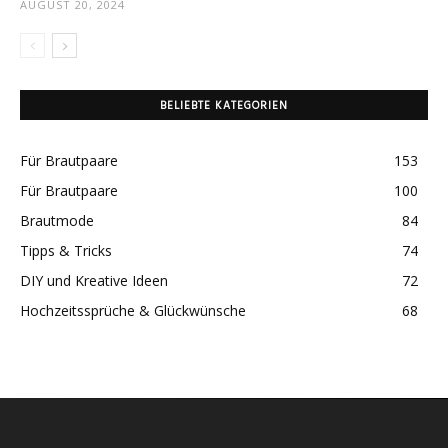
AUGUST 20, 2024
BELIEBTE KATEGORIEN
Für Brautpaare
153
Für Brautpaare
100
Brautmode
84
Tipps & Tricks
74
DIY und Kreative Ideen
72
Hochzeitssprüche & Glückwünsche
68