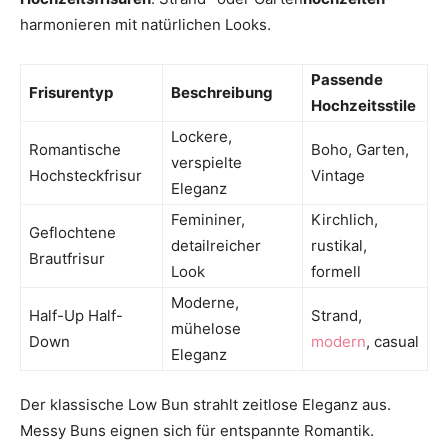
harmonieren mit natürlichen Looks.
Passende
Frisurentyp
Beschreibung
Hochzeitsstile
Lockere,
Romantische
Boho, Garten,
verspielte
Hochsteckfrisur
Vintage
Eleganz
Femininer,
Kirchlich,
Geflochtene
detailreicher
rustikal,
Brautfrisur
Look
formell
Moderne,
Half-Up Half-
Strand,
mühelose
Down
modern
, casual
Eleganz
Der klassische Low Bun strahlt zeitlose Eleganz aus.
Messy Buns eignen sich für entspannte Romantik.