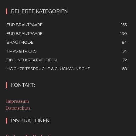
BELIEBTE KATEGORIEN
FÜR BRAUTPAARE
153
FÜR BRAUTPAARE
100
BRAUTMODE
84
TIPPS & TRICKS
74
DIY UND KREATIVE IDEEN
72
HOCHZEITSSPRÜCHE & GLÜCKWÜNSCHE
68
KONTAKT:
Impressum
Datenschutz
INSPIRATIONEN: