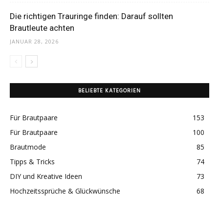
Die richtigen Trauringe finden: Darauf sollten
Brautleute achten
JANUAR 28, 2026
BELIEBTE KATEGORIEN
Für Brautpaare
153
Für Brautpaare
100
Brautmode
85
Tipps & Tricks
74
DIY und Kreative Ideen
73
Hochzeitssprüche & Glückwünsche
68