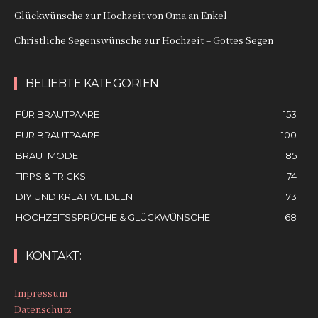
Glückwünsche zur Hochzeit von Oma an Enkel
Christliche Segenswünsche zur Hochzeit – Gottes Segen
BELIEBTE KATEGORIEN
FÜR BRAUTPAARE
153
FÜR BRAUTPAARE
100
BRAUTMODE
85
TIPPS & TRICKS
74
DIY UND KREATIVE IDEEN
73
HOCHZEITSSPRÜCHE & GLÜCKWÜNSCHE
68
KONTAKT:
Impressum
Datenschutz