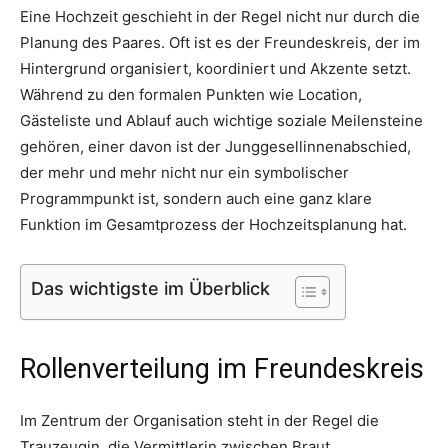
Eine Hochzeit geschieht in der Regel nicht nur durch die
Thema
Planung des Paares. Oft ist es der Freundeskreis, der im
Hintergrund organisiert, koordiniert und Akzente setzt.
Während zu den formalen Punkten wie Location,
Hochzeit
Gästeliste und Ablauf auch wichtige soziale Meilensteine
gehören, einer davon ist der Junggesellinnenabschied,
der mehr und mehr nicht nur ein symbolischer
Programmpunkt ist, sondern auch eine ganz klare
Funktion im Gesamtprozess der Hochzeitsplanung hat.
Das wichtigste im Überblick
Rollenverteilung im Freundeskreis
Im Zentrum der Organisation steht in der Regel die
Trauzeugin, die Vermittlerin zwischen Braut,