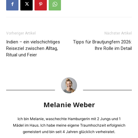
Vorheriger Artikel
Nächster Artikel
Indien – ein vielschichtiges
Tipps für Brautjungfern 2026:
Reiseziel zwischen Alltag,
Ihre Rolle im Detail
Ritual und Feier
Melanie Weber
Ich bin Melanie, waschechte Hamburgerin mit 2 Jungs und 1
Mädel im Haus. Ich habe meine eigene Traumhochzeit erfolgreich
gemeistert und bin seit 4 Jahren glücklich verheiratet.