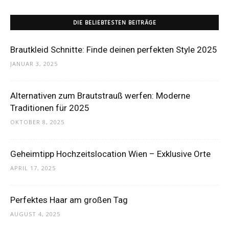
DIE BELIEBTESTEN BEITRÄGE
Brautkleid Schnitte: Finde deinen perfekten Style 2025
JANUAR 3, 2025
Alternativen zum Brautstrauß werfen: Moderne
Traditionen für 2025
OKTOBER 8, 2025
Geheimtipp Hochzeitslocation Wien – Exklusive Orte
APRIL 17, 2025
Perfektes Haar am großen Tag
AUGUST 4, 2025