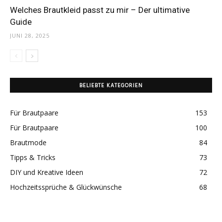
Welches Brautkleid passt zu mir – Der ultimative
Guide
JUNI 28, 2025
BELIEBTE KATEGORIEN
Für Brautpaare
153
Für Brautpaare
100
Brautmode
84
Tipps & Tricks
73
DIY und Kreative Ideen
72
Hochzeitssprüche & Glückwünsche
68