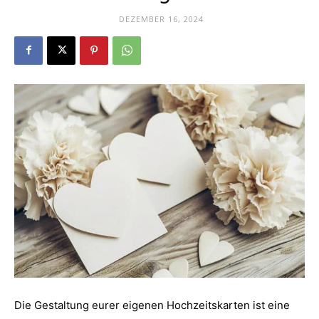
Dein
DEZEMBER 16, 2024
Portal
rund
um
das
Die Gestaltung eurer eigenen Hochzeitskarten ist eine