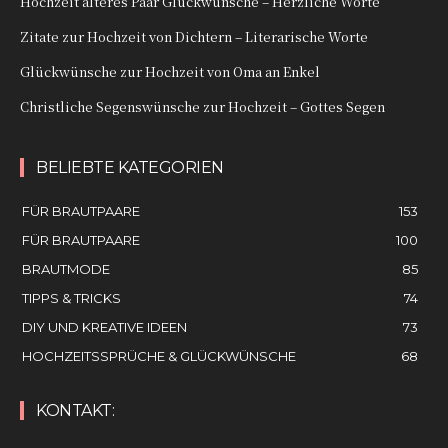
Hochzeit älteres Paar Glückwünsche – Herzliche Worte
Zitate zur Hochzeit von Dichtern – Literarische Worte
Glückwünsche zur Hochzeit von Oma an Enkel
Christliche Segenswünsche zur Hochzeit – Gottes Segen
BELIEBTE KATEGORIEN
FÜR BRAUTPAARE
153
FÜR BRAUTPAARE
100
BRAUTMODE
85
TIPPS & TRICKS
74
DIY UND KREATIVE IDEEN
73
HOCHZEITSSPRÜCHE & GLÜCKWÜNSCHE
68
KONTAKT: