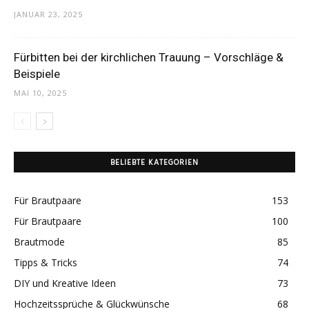
JANUAR 23, 2025
Fürbitten bei der kirchlichen Trauung – Vorschläge &
Beispiele
MAI 10, 2025
BELIEBTE KATEGORIEN
Für Brautpaare
153
Für Brautpaare
100
Brautmode
85
Tipps & Tricks
74
DIY und Kreative Ideen
73
Hochzeitssprüche & Glückwünsche
68