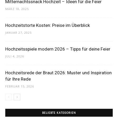
Mitternachtssnack Hochzeit – Ideen für die Feier
MÄRZ 18, 2025
Hochzeitstorte Kosten: Preise im Überblick
JANUAR 27, 2025
Hochzeitsspiele modern 2026 – Tipps für deine Feier
JULI 4, 2026
Hochzeitsrede der Braut 2026: Muster und Inspiration
für Ihre Rede
FEBRUAR 15, 2026
BELIEBTE KATEGORIEN