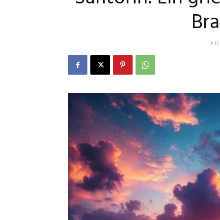
Bra
AU