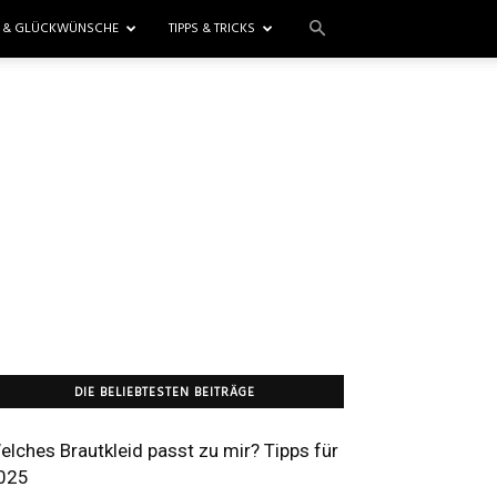
E & GLÜCKWÜNSCHE
TIPPS & TRICKS
DIE BELIEBTESTEN BEITRÄGE
elches Brautkleid passt zu mir? Tipps für
025