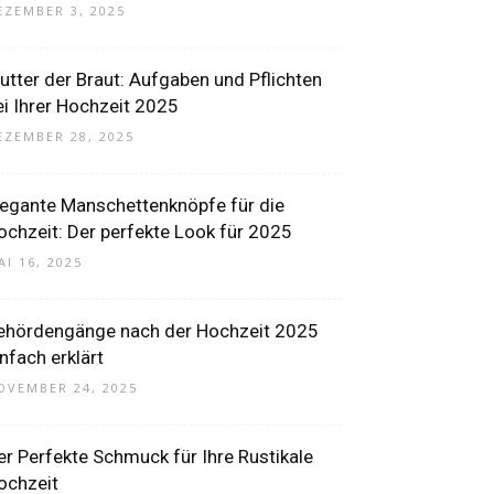
EZEMBER 3, 2025
utter der Braut: Aufgaben und Pflichten
ei Ihrer Hochzeit 2025
EZEMBER 28, 2025
legante Manschettenknöpfe für die
ochzeit: Der perfekte Look für 2025
AI 16, 2025
ehördengänge nach der Hochzeit 2025
infach erklärt
OVEMBER 24, 2025
er Perfekte Schmuck für Ihre Rustikale
ochzeit