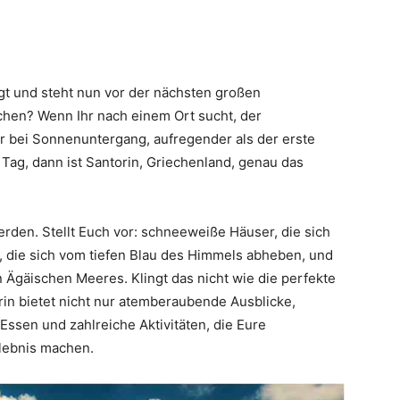
gt und steht nun vor der nächsten großen
ochen? Wenn Ihr nach einem Ort sucht, der
Thema
er bei Sonnenuntergang, aufregender als der erste
Tag, dann ist Santorin, Griechenland, genau das
erden. Stellt Euch vor: schneeweiße Häuser, die sich
, die sich vom tiefen Blau des Himmels abheben, und
Hochzeit
Ägäischen Meeres. Klingt das nicht wie die perfekte
in bietet nicht nur atemberaubende Ausblicke,
 Essen und zahlreiche Aktivitäten, die Eure
lebnis machen.