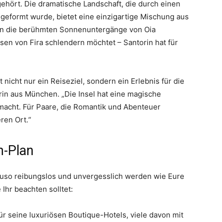
gehört. Die dramatische Landschaft, die durch einen
eformt wurde, bietet eine einzigartige Mischung aus
nun die berühmten Sonnenuntergänge von Oia
en von Fira schlendern möchtet – Santorin hat für
st nicht nur ein Reiseziel, sondern ein Erlebnis für die
rin aus München. „Die Insel hat eine magische
acht. Für Paare, die Romantik und Abenteuer
ren Ort.“
n-Plan
auso reibungslos und unvergesslich werden wie Eure
 Ihr beachten solltet:
ür seine luxuriösen Boutique-Hotels, viele davon mit