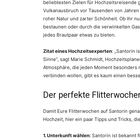
beliebtesten Zielen für Hochzeitsreisende 
Vulkanausbruch vor Tausenden von Jahren g
roher Natur und zarter Schönheit. Ob Ihr 
bestaunen oder durch die verwinkelten Gass
jedes Brautpaar etwas zu bieten.
Zitat eines Hochzeitsexperten
: „Santorin i
Sinne“, sagt Marie Schmidt, Hochzeitsplane
Atmosphäre, die jeden Moment besonders m
verbinden wollen, gibt es kaum einen besse
Der perfekte Flitterwoche
Damit Eure Flitterwochen auf Santorin gen
Hochzeit, hier ein paar Tipps und Tricks, die
1. Unterkunft wählen:
Santorin ist bekannt f