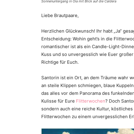
Sonnenuntergang in Oia mit Blick auf die Caldera
Liebe Brautpaare,
Herzlichen Glückwunsch! Ihr habt „Ja“ gesa
Entscheidung: Wohin geht’s in die Flitterw
romantischer ist als ein Candle-Light-Dinn
Kuss und so unvergesslich wie Euer großer 
Richtige für Euch.
Santorin ist ein Ort, an dem Träume wahr w
an steile Klippen schmiegen, blaue Kuppeln
das alles vor dem Panorama des funkelnden 
Kulisse für Eure
Flitterwochen
? Doch Santor
sondern auch eine reiche Kultur, köstliches
Flitterwochen zu einem unvergesslichen Er