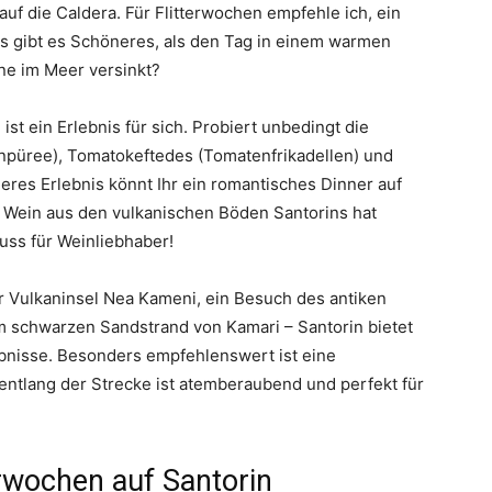
f die Caldera. Für Flitterwochen empfehle ich, ein
s gibt es Schöneres, als den Tag in einem warmen
ne im Meer versinkt?
st ein Erlebnis für sich. Probiert unbedingt die
enpüree), Tomatokeftedes (Tomatenfrikadellen) und
deres Erlebnis könnt Ihr ein romantisches Dinner auf
r Wein aus den vulkanischen Böden Santorins hat
ss für Weinliebhaber!
r Vulkaninsel Nea Kameni, ein Besuch des antiken
am schwarzen Sandstrand von Kamari – Santorin bietet
ebnisse. Besonders empfehlenswert ist eine
entlang der Strecke ist atemberaubend und perfekt für
erwochen auf Santorin