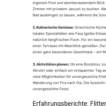
eigenem Pool und atemberaubendem Blick au
Zimmer mit privatem Jacuzzi zu buchen. Wa
Bad ausklingen zu lassen, während die Son
2. Kulinarische Genüsse:
Griechische Küche i
lokalen Spezialitäten wie Fava (gelbe Erbs
natürlich fangfrischen Fisch. Für ein beson
einer Terrasse mit Meerblick genießen. De
einen ganz besonderen Geschmack – ein Mu
3. Aktivitäten planen:
Ob eine Bootstour zu
Akrotiri oder einfach ein entspannter Tag 
viele Möglichkeiten für unvergessliche Erl
Wanderung von Fira nach Oia. Die Aussicht 
unvergessliche Fotos.
Erfahrungsberichte: Flitt