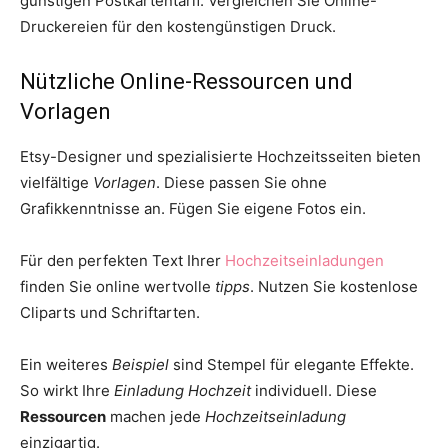
günstigen Postkartentarif. Vergleichen Sie Online-
Druckereien für den kostengünstigen Druck.
Nützliche Online-Ressourcen und
Vorlagen
Etsy-Designer und spezialisierte Hochzeitsseiten bieten
vielfältige
Vorlagen
. Diese passen Sie ohne
Grafikkenntnisse an. Fügen Sie eigene Fotos ein.
Für den perfekten Text Ihrer
Hochzeitseinladungen
finden Sie online wertvolle
tipps
. Nutzen Sie kostenlose
Cliparts und Schriftarten.
Ein weiteres
Beispiel
sind Stempel für elegante Effekte.
So wirkt Ihre
Einladung Hochzeit
individuell. Diese
Ressourcen
machen jede
Hochzeitseinladung
einzigartig.