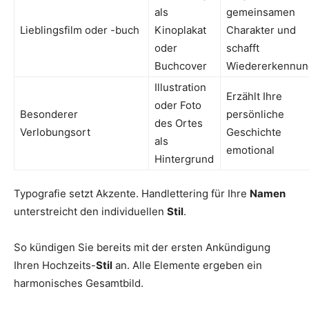
als
gemeinsamen
Lieblingsfilm oder -buch
Kinoplakat
Charakter und
oder
schafft
Buchcover
Wiedererkennun
Illustration
Erzählt Ihre
oder Foto
Besonderer
persönliche
des Ortes
Verlobungsort
Geschichte
als
emotional
Hintergrund
Typografie setzt Akzente. Handlettering für Ihre
Namen
unterstreicht den individuellen
Stil
.
So kündigen Sie bereits mit der ersten Ankündigung
Ihren Hochzeits-
Stil
an. Alle Elemente ergeben ein
harmonisches Gesamtbild.