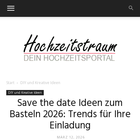
Start
DIY und Kreative Ideen
Hochzeitstraum
DIY und Kreative Ideen
Save the date Ideen zum
Basteln 2026: Trends für Ihre
–
Einladung
MÄRZ 12, 2026