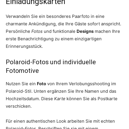
Einladungskarten
Verwandeln Sie ein besonderes Paarfoto in eine
charmante Ankündigung, die Ihre Gäste sofort anspricht.
Persönliche
Fotos
und funktionale
Designs
machen Ihre
erste Benachrichtigung zu einem einzigartigen
Erinnerungsstück.
Polaroid-Fotos und individuelle
Fotomotive
Nutzen Sie ein
Foto
von Ihrem Verlobungsshooting im
Polaroid-Stil. Unten ergänzen Sie Ihre Namen und das
Hochzeitsdatum. Diese
Karte
können Sie als Postkarte
verschicken.
Für einen authentischen Look arbeiten Sie mit echten
Polaroid-
Fotos
. Beschriften Sie sie mit einem