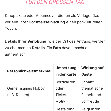
FÜR DEN GROSSEN TAG.
Kinoplakate oder Albumcover dienen als Vorlage. Das
verleiht Ihrer
Hochzeitseinladung
einen popkulturellen
Touch.
Details Ihrer
Verlobung
, wie der Ort des Antrags, werden
zu charmanten
Details
. Ein
Foto
davon macht es
authentisch.
Umsetzung
Wirkung auf
Persönlichkeitsmerkmal
in der Karte
Gäste
Bordkarten-
Schafft
Gemeinsames Hobby
oder
thematische
(z.B. Reisen)
Ticket-
Einheit und
Motiv
Vorfreude
Gestaltung
Zeigt Ihren