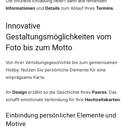
Die offizielle Einladung liefert dann alle fehlenden
Informationen
und
Details
zum Ablauf Ihres
Termins
.
Innovative
Gestaltungsmöglichkeiten vom
Foto bis zum Motto
Von Ihrer Verlobungsgeschichte bis zum gemeinsamen
Hobby: Nutzen Sie persönliche Elemente für eine
einprägsame Karte.
Ihr
Design
erzählt so die Geschichte Ihres
Paares
. Das
schafft emotionale Verbindung für Ihre
Hochzeitskarten
.
Einbindung persönlicher Elemente und
Motive