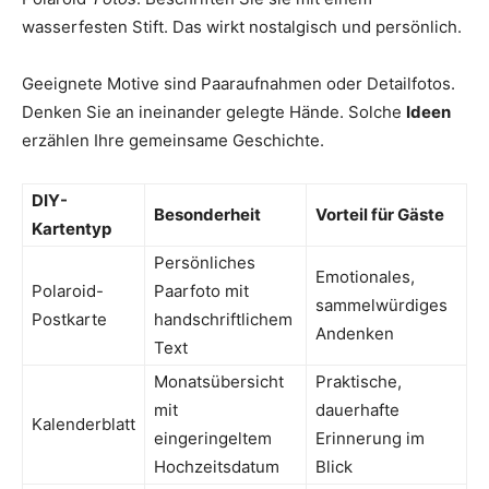
wasserfesten Stift. Das wirkt nostalgisch und persönlich.
Geeignete Motive sind Paaraufnahmen oder Detailfotos.
Denken Sie an ineinander gelegte Hände. Solche
Ideen
erzählen Ihre gemeinsame Geschichte.
DIY-
Besonderheit
Vorteil für Gäste
Kartentyp
Persönliches
Emotionales,
Polaroid-
Paarfoto mit
sammelwürdiges
Postkarte
handschriftlichem
Andenken
Text
Monatsübersicht
Praktische,
mit
dauerhafte
Kalenderblatt
eingeringeltem
Erinnerung im
Hochzeitsdatum
Blick