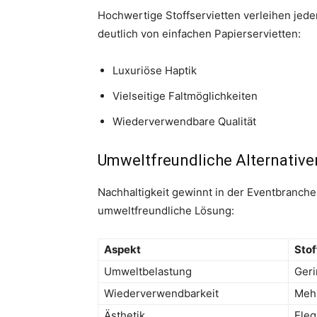
Hochwertige Stoffservietten verleihen jed
deutlich von einfachen Papierservietten:
Luxuriöse Haptik
Vielseitige Faltmöglichkeiten
Wiederverwendbare Qualität
Umweltfreundliche Alternative
Nachhaltigkeit gewinnt in der Eventbranche
umweltfreundliche Lösung:
Aspekt
Stof
Umweltbelastung
Geri
Wiederverwendbarkeit
Mehr
Ästhetik
Eleg