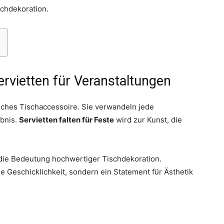
schdekoration.
Thema
rvietten für Veranstaltungen
isches Tischaccessoire. Sie verwandeln jede
ebnis.
Servietten falten für Feste
wird zur Kunst, die
Hochzeit
e Bedeutung hochwertiger Tischdekoration.
ne Geschicklichkeit, sondern ein Statement für Ästhetik