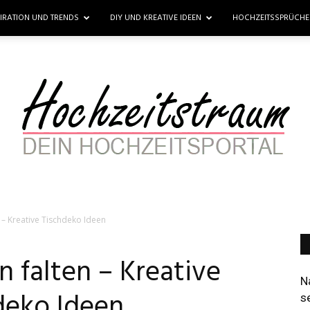
PIRATION UND TRENDS
DIY UND KREATIVE IDEEN
HOCHZEITSSPRÜCH
n – Kreative Tischdeko Ideen
Hochzeitstraum
n falten – Kreative
N
deko Ideen
s