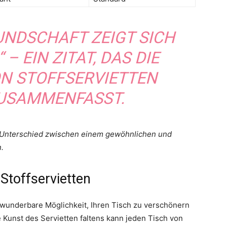
UNDSCHAFT ZEIGT SICH
 – EIN ZITAT, DAS DIE
N STOFFSERVIETTEN
ZUSAMMENFASST.
n Unterschied zwischen einem gewöhnlichen und
.
 Stoffservietten
wunderbare Möglichkeit, Ihren Tisch zu verschönern
e Kunst des Servietten faltens kann jeden Tisch von