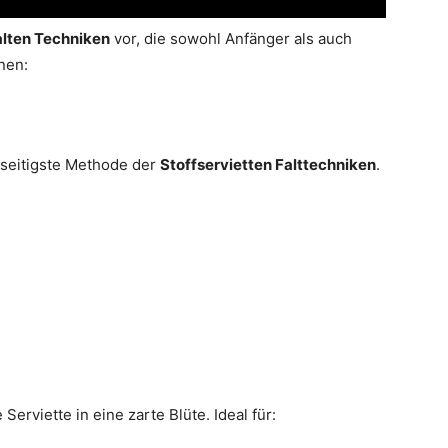
alten Techniken
vor, die sowohl Anfänger als auch
nen:
elseitigste Methode der
Stoffservietten Falttechniken
.
Serviette in eine zarte Blüte. Ideal für: