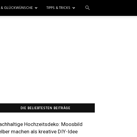
E & GLÜCKWÜNSCHE
TIPPS & TRICKS
DIE BELIEBTESTEN BEITRÄGE
achhaltige Hochzeitsdeko: Moosbild
elber machen als kreative DIY-Idee