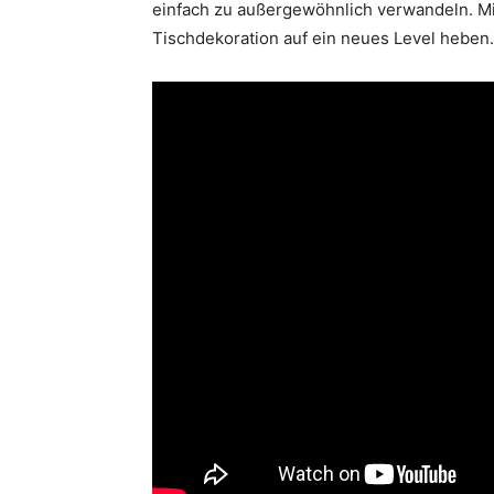
einfach zu außergewöhnlich verwandeln. Mi
Tischdekoration auf ein neues Level heben.