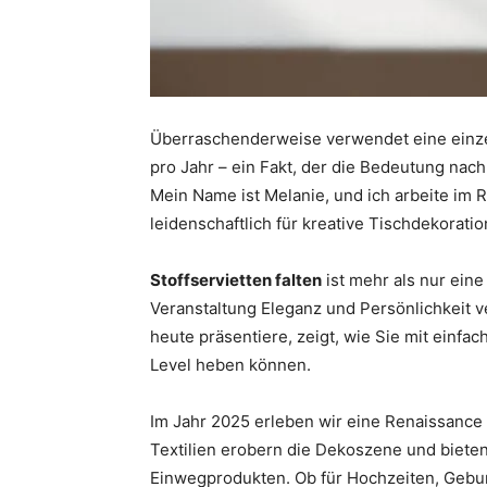
Überraschenderweise verwendet eine einzel
pro Jahr – ein Fakt, der die Bedeutung nachh
Mein Name ist Melanie, und ich arbeite im 
leidenschaftlich für kreative Tischdekorati
Stoffservietten falten
ist mehr als nur eine
Veranstaltung Eleganz und Persönlichkeit ve
heute präsentiere, zeigt, wie Sie mit einfa
Level heben können.
Im Jahr 2025 erleben wir eine Renaissance
Textilien erobern die Dekoszene und bieten
Einwegprodukten. Ob für Hochzeiten, Geburt