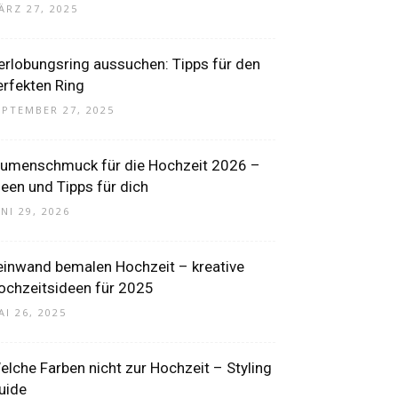
ÄRZ 27, 2025
erlobungsring aussuchen: Tipps für den
erfekten Ring
EPTEMBER 27, 2025
lumenschmuck für die Hochzeit 2026 –
deen und Tipps für dich
UNI 29, 2026
einwand bemalen Hochzeit – kreative
ochzeitsideen für 2025
AI 26, 2025
elche Farben nicht zur Hochzeit – Styling
uide