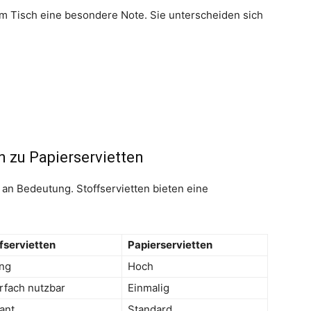
em Tisch eine besondere Note. Sie unterscheiden sich
n zu Papierservietten
 an Bedeutung. Stoffservietten bieten eine
fservietten
Papierservietten
ng
Hoch
fach nutzbar
Einmalig
ant
Standard