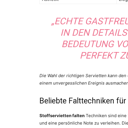
„ECHTE GASTFRE
IN DEN DETAILS“
BEDEUTUNG VO
PERFEKT 
Die Wahl der richtigen Servietten kann de
einem unvergesslichen Ereignis ausmachen
Beliebte Falttechniken für
Stoffservietten falten
Techniken sind eine 
und eine persönliche Note zu verleihen. Di