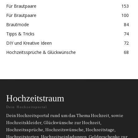
Für Brautpaare
153
Für Brautpaare
100
Brautmode
84
Tipps & Tricks
74
DIY und Kreative Ideen
72
Hochzeitssprüche & Glückwünsche
68
Hochzeitstraum
Dein Hochzeitsportal
Dein Hochzeitsportal rund um das Thema Hochzeit, sowie
Hochzeitskleider, Glückwünsche zur Hochzeit,
Hochzeitssprüche, Hochzeitswünsche, Hochzeitstage,
Hochzeitstorten, Hochzeitseinladungen, Geldgeschenke zur