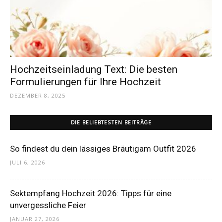
Dein
Portal
Hochzeitseinladung Text: Die besten
Formulierungen für Ihre Hochzeit
DEZEMBER 8, 2025
rund
DIE BELIEBTESTEN BEITRÄGE
um
So findest du dein lässiges Bräutigam Outfit 2026
JULI 6, 2026
das
Sektempfang Hochzeit 2026: Tipps für eine
unvergessliche Feier
JANUAR 27, 2026