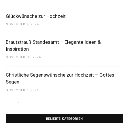
Thema
Glückwünsche zur Hochzeit
NOVEMBER 2, 2024
Hochzeit
Brautstrauß Standesamt – Elegante Ideen &
Inspiration
NOVEMBER 20, 2024
Christliche Segenswünsche zur Hochzeit – Gottes
Segen
NOVEMBER 5, 2024
BELIEBTE KATEGORIEN