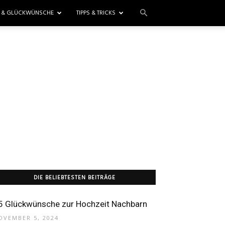
E & GLÜCKWÜNSCHE
TIPPS & TRICKS
DIE BELIEBTESTEN BEITRÄGE
5 Glückwünsche zur Hochzeit Nachbarn
OVEMBER 5, 2024