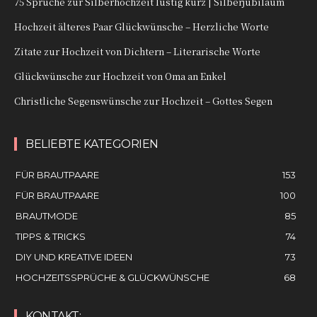
75 Sprüche zur Silberhochzeit lustig kurz | Silberjubiläum
Hochzeit älteres Paar Glückwünsche – Herzliche Worte
Zitate zur Hochzeit von Dichtern – Literarische Worte
Glückwünsche zur Hochzeit von Oma an Enkel
Christliche Segenswünsche zur Hochzeit – Gottes Segen
BELIEBTE KATEGORIEN
FÜR BRAUTPAARE
153
FÜR BRAUTPAARE
100
BRAUTMODE
85
TIPPS & TRICKS
74
DIY UND KREATIVE IDEEN
73
HOCHZEITSSPRÜCHE & GLÜCKWÜNSCHE
68
KONTAKT: