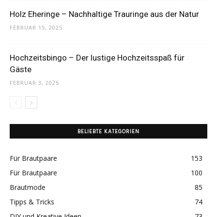
Holz Eheringe – Nachhaltige Trauringe aus der Natur
FEBRUAR 15, 2025
Hochzeitsbingo – Der lustige Hochzeitsspaß für
Gäste
FEBRUAR 3, 2025
BELIEBTE KATEGORIEN
Für Brautpaare
153
Für Brautpaare
100
Brautmode
85
Tipps & Tricks
74
DIY und Kreative Ideen
73