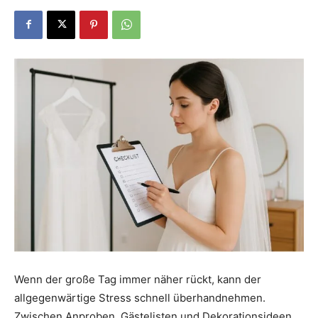
Dein
Portal
rund
um
das
Wenn der große Tag immer näher rückt, kann der
allgegenwärtige Stress schnell überhandnehmen.
Zwischen Anproben, Gästelisten und Dekorationsideen