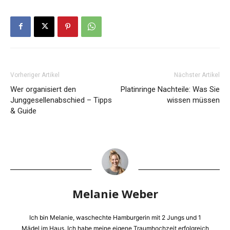
Vorheriger Artikel
Nächster Artikel
Wer organisiert den
Platinringe Nachteile: Was Sie
Junggesellenabschied – Tipps
wissen müssen
& Guide
Melanie Weber
Ich bin Melanie, waschechte Hamburgerin mit 2 Jungs und 1
Mädel im Haus. Ich habe meine eigene Traumhochzeit erfolgreich