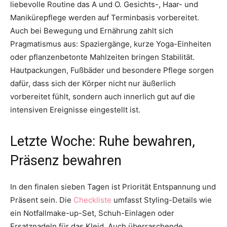
liebevolle Routine das A und O. Gesichts-, Haar- und
Manikürepflege werden auf Terminbasis vorbereitet.
Auch bei Bewegung und Ernährung zahlt sich
Pragmatismus aus: Spaziergänge, kurze Yoga-Einheiten
oder pflanzenbetonte Mahlzeiten bringen Stabilität.
Hautpackungen, Fußbäder und besondere Pflege sorgen
dafür, dass sich der Körper nicht nur äußerlich
vorbereitet fühlt, sondern auch innerlich gut auf die
intensiven Ereignisse eingestellt ist.
Letzte Woche: Ruhe bewahren,
Präsenz bewahren
In den finalen sieben Tagen ist Priorität Entspannung und
Präsent sein. Die
Checkliste
umfasst Styling-Details wie
ein Notfallmake-up-Set, Schuh-Einlagen oder
Ersatznadeln für das Kleid. Auch überraschende