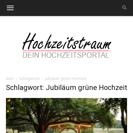
Start
Schlagworte
Jubiläum grüne Hochzeit
Hochzeitstraum
Schlagwort: Jubiläum grüne Hochzeit
–