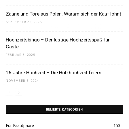
Thema
Zäune und Tore aus Polen: Warum sich der Kauf lohnt
SEPTEMBER 25, 2025
Hochzeit
Hochzeitsbingo – Der lustige Hochzeitsspaß für
Gäste
FEBRUAR 3, 2025
16 Jahre Hochzeit – Die Holzhochzeit feiern
NOVEMBER 6, 2024
BELIEBTE KATEGORIEN
Für Brautpaare
153