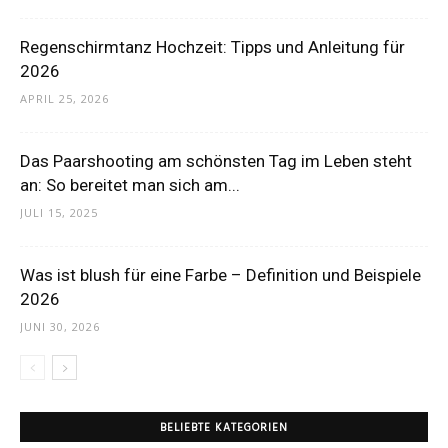
Regenschirmtanz Hochzeit: Tipps und Anleitung für
2026
APRIL 25, 2026
Das Paarshooting am schönsten Tag im Leben steht
an: So bereitet man sich am...
JULI 15, 2025
Was ist blush für eine Farbe – Definition und Beispiele
2026
JUNI 30, 2026
BELIEBTE KATEGORIEN