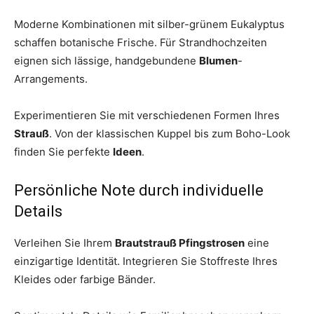
Moderne Kombinationen mit silber-grünem Eukalyptus
schaffen botanische Frische. Für Strandhochzeiten
eignen sich lässige, handgebundene
Blumen
-
Arrangements.
Experimentieren Sie mit verschiedenen Formen Ihres
Strauß
. Von der klassischen Kuppel bis zum Boho-Look
finden Sie perfekte
Ideen
.
Persönliche Note durch individuelle
Details
Verleihen Sie Ihrem
Brautstrauß Pfingstrosen
eine
einzigartige Identität. Integrieren Sie Stoffreste Ihres
Kleides oder farbige Bänder.