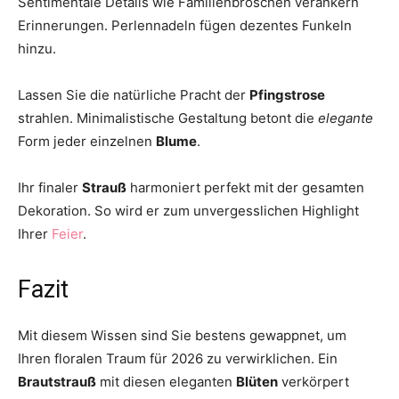
Sentimentale Details wie Familienbroschen verankern
Erinnerungen. Perlennadeln fügen dezentes Funkeln
hinzu.
Lassen Sie die natürliche Pracht der
Pfingstrose
strahlen. Minimalistische Gestaltung betont die
elegante
Form jeder einzelnen
Blume
.
Ihr finaler
Strauß
harmoniert perfekt mit der gesamten
Dekoration. So wird er zum unvergesslichen Highlight
Ihrer
Feier
.
Fazit
Mit diesem Wissen sind Sie bestens gewappnet, um
Ihren floralen Traum für 2026 zu verwirklichen. Ein
Brautstrauß
mit diesen eleganten
Blüten
verkörpert