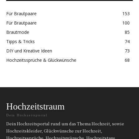
Für Brautpaare
153
Für Brautpaare
100
Brautmode
85
Tipps & Tricks
74
DIY und Kreative Ideen
73
Hochzeitssprüche & Glückwünsche
68
Hochzeitstraum
Dein Hochzeitsportal
Dein Hochzeitsportal rund um das Thema Hochzeit, sowie
Hochzeitskleider, Glückwünsche zur Hochzeit,
Hochzeitssprüche, Hochzeitswünsche, Hochzeitstage,