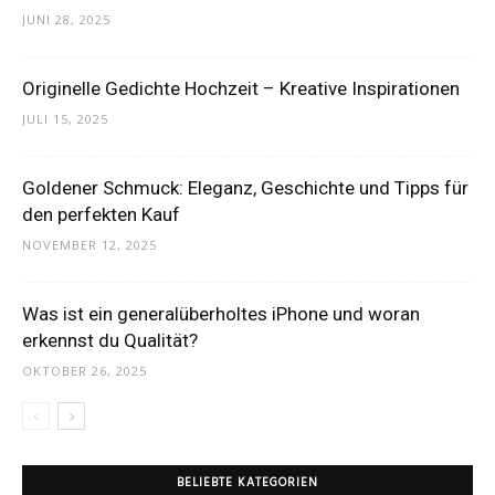
JUNI 28, 2025
Thema
Originelle Gedichte Hochzeit – Kreative Inspirationen
JULI 15, 2025
Hochzeit
Goldener Schmuck: Eleganz, Geschichte und Tipps für
den perfekten Kauf
NOVEMBER 12, 2025
Was ist ein generalüberholtes iPhone und woran
erkennst du Qualität?
OKTOBER 26, 2025
BELIEBTE KATEGORIEN