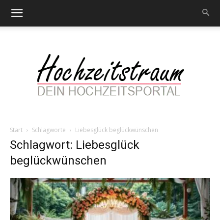
Start
Schlagworte
Liebesglück beglückwünschen
Hochzeitstraum
Schlagwort: Liebesglück
beglückwünschen
–