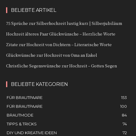
BELIEBTE ARTIKEL
75 Sprüche zur Silberhochzeit lustig kurz | Silberjubiläum
Hochzeit älteres Paar Glückwünsche – Herzliche Worte
Zitate zur Hochzeit von Dichtern – Literarische Worte
Glückwünsche zur Hochzeit von Oma an Enkel
Christliche Segenswünsche zur Hochzeit – Gottes Segen
BELIEBTE KATEGORIEN
FÜR BRAUTPAARE
153
FÜR BRAUTPAARE
100
BRAUTMODE
84
TIPPS & TRICKS
74
DIY UND KREATIVE IDEEN
72