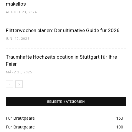
makellos
AUGUST 23, 2024
Flitterwochen planen: Der ultimative Guide für 2026
JUNI 10, 2026
Traumhafte Hochzeitslocation in Stuttgart für Ihre
Feier
MÄRZ 25, 2025
BELIEBTE KATEGORIEN
Für Brautpaare
153
Für Brautpaare
100