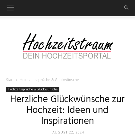
Start
Hochzeitssprüche & Glückwünsche
Hochzeitstraum
Hochzeitssprüche & Glückwünsche
Herzliche Glückwünsche zur
Hochzeit: Ideen und
–
Inspirationen
AUGUST 22, 2024