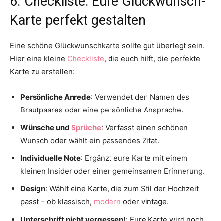
6. Checkliste: Eure Glückwunsch-
Karte perfekt gestalten
Eine schöne Glückwunschkarte sollte gut überlegt sein.
Hier eine kleine
Checkliste
, die euch hilft, die perfekte
Karte zu erstellen:
Persönliche Anrede
: Verwendet den Namen des
Brautpaares oder eine persönliche Ansprache.
Wünsche und
Sprüche
: Verfasst einen schönen
Wunsch oder wählt ein passendes Zitat.
Individuelle Note
: Ergänzt eure Karte mit einem
kleinen Insider oder einer gemeinsamen Erinnerung.
Design
: Wählt eine Karte, die zum Stil der Hochzeit
passt – ob klassisch,
modern
oder vintage.
Unterschrift nicht vergessen!
: Eure Karte wird noch