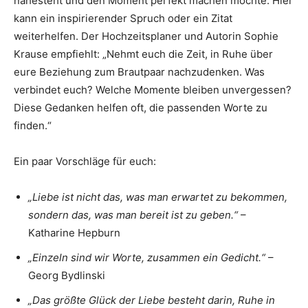
nahesteht und den Moment perfekt machen möchte. Hier
kann ein inspirierender Spruch oder ein Zitat
weiterhelfen. Der Hochzeitsplaner und Autorin Sophie
Krause empfiehlt: „Nehmt euch die Zeit, in Ruhe über
eure Beziehung zum Brautpaar nachzudenken. Was
verbindet euch? Welche Momente bleiben unvergessen?
Diese Gedanken helfen oft, die passenden Worte zu
finden.“
Ein paar Vorschläge für euch:
„Liebe ist nicht das, was man erwartet zu bekommen,
sondern das, was man bereit ist zu geben.“
–
Katharine Hepburn
„Einzeln sind wir Worte, zusammen ein Gedicht.“
–
Georg Bydlinski
„Das größte Glück der Liebe besteht darin, Ruhe in