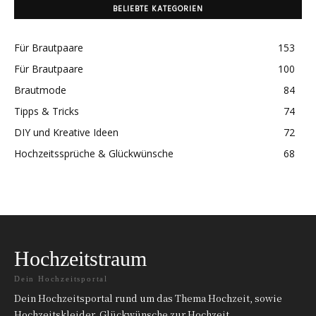
BELIEBTE KATEGORIEN
Für Brautpaare
153
Für Brautpaare
100
Brautmode
84
Tipps & Tricks
74
DIY und Kreative Ideen
72
Hochzeitssprüche & Glückwünsche
68
Hochzeitstraum
Dein Hochzeitsportal
Dein Hochzeitsportal rund um das Thema Hochzeit, sowie
Hochzeitskleider, Glückwünsche zur Hochzeit,