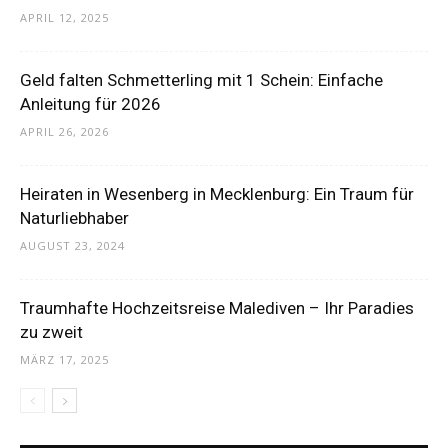
APRIL 12, 2025
Thema
Geld falten Schmetterling mit 1 Schein: Einfache
Anleitung für 2026
Hochzeit
APRIL 26, 2026
Heiraten in Wesenberg in Mecklenburg: Ein Traum für
Naturliebhaber
AUGUST 23, 2024
Traumhafte Hochzeitsreise Malediven – Ihr Paradies
zu zweit
MÄRZ 17, 2025