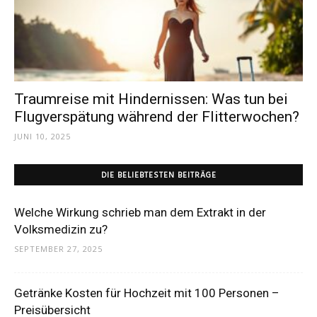
Dein
Portal
Traumreise mit Hindernissen: Was tun bei
Flugverspätung während der Flitterwochen?
JUNI 10, 2025
rund
DIE BELIEBTESTEN BEITRÄGE
um
Welche Wirkung schrieb man dem Extrakt in der
Volksmedizin zu?
SEPTEMBER 27, 2025
das
Getränke Kosten für Hochzeit mit 100 Personen –
Preisübersicht