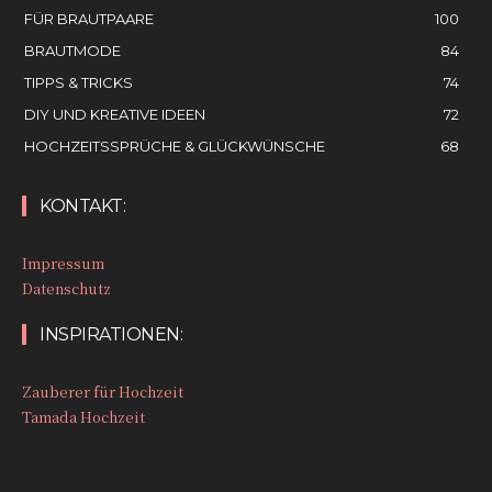
FÜR BRAUTPAARE
100
BRAUTMODE
84
TIPPS & TRICKS
74
DIY UND KREATIVE IDEEN
72
HOCHZEITSSPRÜCHE & GLÜCKWÜNSCHE
68
KONTAKT:
Impressum
Datenschutz
INSPIRATIONEN:
Zauberer für Hochzeit
Tamada Hochzeit