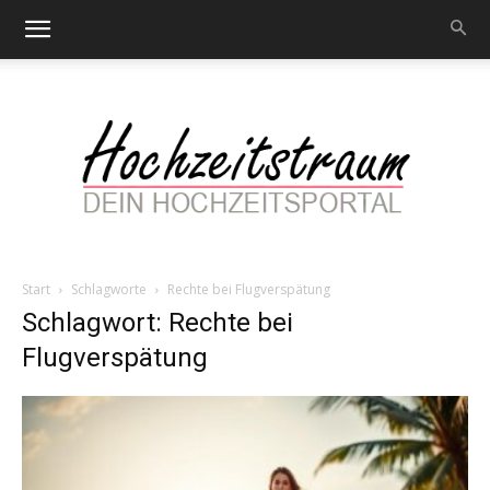
Start
Schlagworte
Rechte bei Flugverspätung
Hochzeitstraum
Schlagwort: Rechte bei
Flugverspätung
–