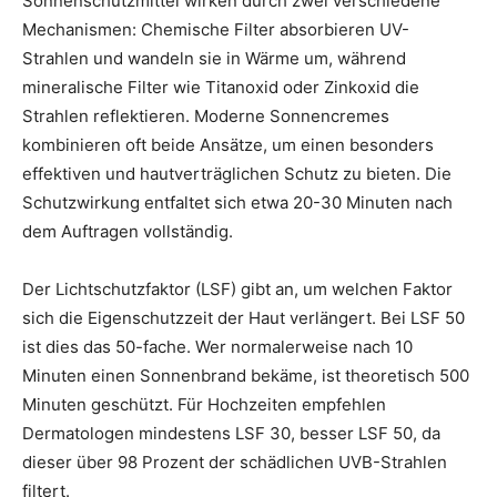
Sonnenschutzmittel wirken durch zwei verschiedene
Mechanismen: Chemische Filter absorbieren UV-
Strahlen und wandeln sie in Wärme um, während
mineralische Filter wie Titanoxid oder Zinkoxid die
Strahlen reflektieren. Moderne Sonnencremes
kombinieren oft beide Ansätze, um einen besonders
effektiven und hautverträglichen Schutz zu bieten. Die
Schutzwirkung entfaltet sich etwa 20-30 Minuten nach
dem Auftragen vollständig.
Der Lichtschutzfaktor (LSF) gibt an, um welchen Faktor
sich die Eigenschutzzeit der Haut verlängert. Bei LSF 50
ist dies das 50-fache. Wer normalerweise nach 10
Minuten einen Sonnenbrand bekäme, ist theoretisch 500
Minuten geschützt. Für Hochzeiten empfehlen
Dermatologen mindestens LSF 30, besser LSF 50, da
dieser über 98 Prozent der schädlichen UVB-Strahlen
filtert.