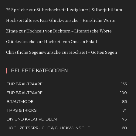
75 Sprüche zur Silberhochzeit lustig kurz | Silberjubiläum
Hochzeit älteres Paar Glückwünsche – Herzliche Worte
Zitate zur Hochzeit von Dichtern – Literarische Worte
Glückwünsche zur Hochzeit von Oma an Enkel
Christliche Segenswünsche zur Hochzeit – Gottes Segen
BELIEBTE KATEGORIEN
FÜR BRAUTPAARE
153
FÜR BRAUTPAARE
100
BRAUTMODE
85
TIPPS & TRICKS
74
DIY UND KREATIVE IDEEN
73
HOCHZEITSSPRÜCHE & GLÜCKWÜNSCHE
68