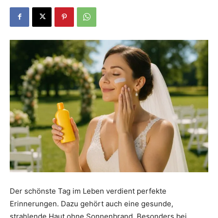
Dein
Portal
rund
um
das
Der schönste Tag im Leben verdient perfekte
Erinnerungen. Dazu gehört auch eine gesunde,
strahlende Haut ohne Sonnenbrand. Besonders bei