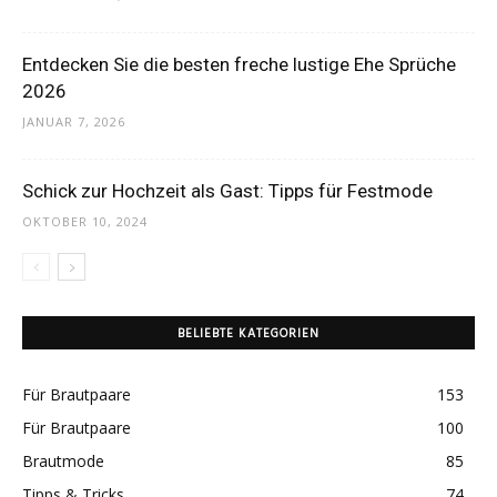
Entdecken Sie die besten freche lustige Ehe Sprüche
2026
JANUAR 7, 2026
Schick zur Hochzeit als Gast: Tipps für Festmode
OKTOBER 10, 2024
BELIEBTE KATEGORIEN
Für Brautpaare
153
Für Brautpaare
100
Brautmode
85
Tipps & Tricks
74